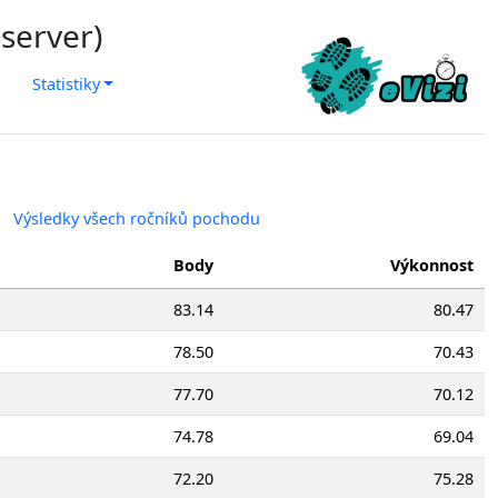
 server)
Statistiky
Výsledky všech ročníků pochodu
Body
Výkonnost
83.14
80.47
78.50
70.43
77.70
70.12
74.78
69.04
72.20
75.28