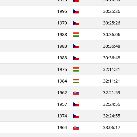
1995
30:25:26
1979
30:25:26
1988
30:36:06
1983
30:36:48
1983
30:36:48
1975
32:11:21
1984
32:11:21
1962
32:21:59
1957
32:24:55
1974
32:24:55
1964
33:06:17