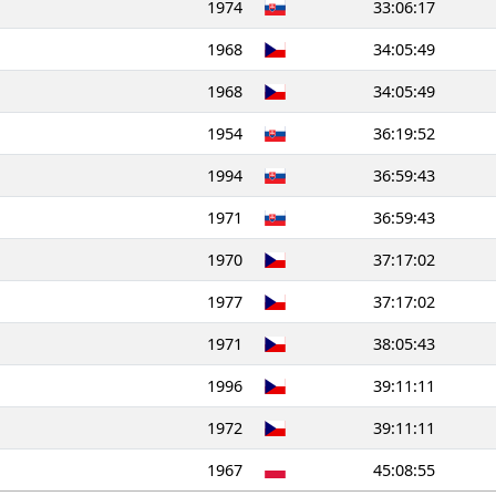
1974
33:06:17
1968
34:05:49
1968
34:05:49
1954
36:19:52
1994
36:59:43
1971
36:59:43
1970
37:17:02
1977
37:17:02
1971
38:05:43
1996
39:11:11
1972
39:11:11
1967
45:08:55