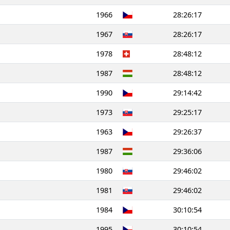
1966
28:26:17
1967
28:26:17
1978
28:48:12
1987
28:48:12
1990
29:14:42
1973
29:25:17
1963
29:26:37
1987
29:36:06
1980
29:46:02
1981
29:46:02
1984
30:10:54
1995
30:10:54