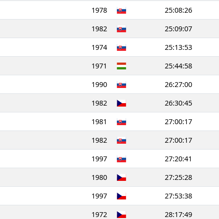
1978
25:08:26
1982
25:09:07
1974
25:13:53
1971
25:44:58
1990
26:27:00
1982
26:30:45
1981
27:00:17
1982
27:00:17
1997
27:20:41
1980
27:25:28
1997
27:53:38
1972
28:17:49