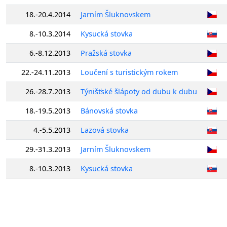
18.-20.4.2014
Jarním Šluknovskem
8.-10.3.2014
Kysucká stovka
6.-8.12.2013
Pražská stovka
22.-24.11.2013
Loučení s turistickým rokem
26.-28.7.2013
Týnišťské šlápoty od dubu k dubu
18.-19.5.2013
Bánovská stovka
4.-5.5.2013
Lazová stovka
29.-31.3.2013
Jarním Šluknovskem
8.-10.3.2013
Kysucká stovka