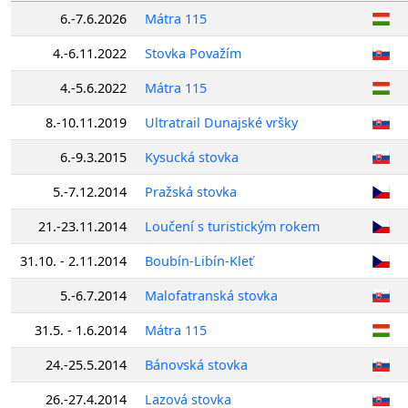
6.-7.6.2026
Mátra 115
4.-6.11.2022
Stovka Považím
4.-5.6.2022
Mátra 115
8.-10.11.2019
Ultratrail Dunajské vršky
6.-9.3.2015
Kysucká stovka
5.-7.12.2014
Pražská stovka
21.-23.11.2014
Loučení s turistickým rokem
31.10. - 2.11.2014
Boubín-Libín-Kleť
5.-6.7.2014
Malofatranská stovka
31.5. - 1.6.2014
Mátra 115
24.-25.5.2014
Bánovská stovka
26.-27.4.2014
Lazová stovka