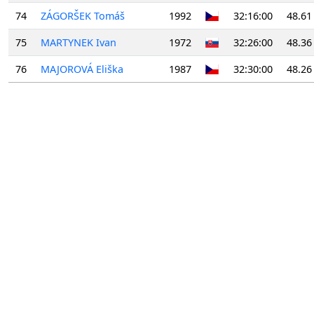
74
ZÁGORŠEK Tomáš
1992
32:16:00
48.61
75
MARTYNEK Ivan
1972
32:26:00
48.36
76
MAJOROVÁ Eliška
1987
32:30:00
48.26