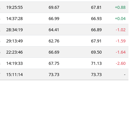
2
19:25:55
69.67
67.81
+0.88
3
14:37:28
66.99
66.93
+0.04
2
28:34:19
64.41
66.89
-1.02
8
29:13:49
62.76
67.91
-1.59
6
22:23:46
66.69
69.50
-1.64
8
14:19:33
67.75
71.13
-2.60
7
15:11:14
73.73
73.73
-