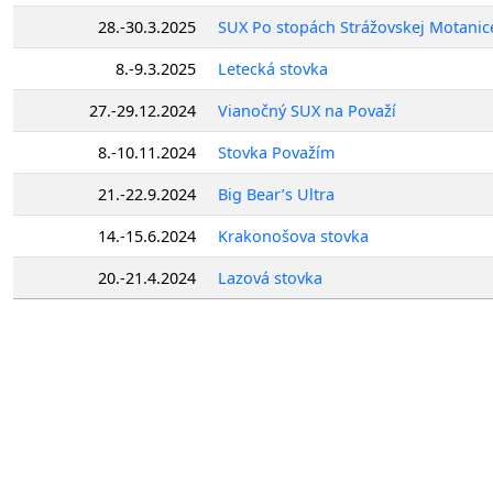
28.-30.3.2025
SUX Po stopách Strážovskej Motanice
8.-9.3.2025
Letecká stovka
27.-29.12.2024
Vianočný SUX na Považí
8.-10.11.2024
Stovka Považím
21.-22.9.2024
Big Bear’s Ultra
14.-15.6.2024
Krakonošova stovka
20.-21.4.2024
Lazová stovka