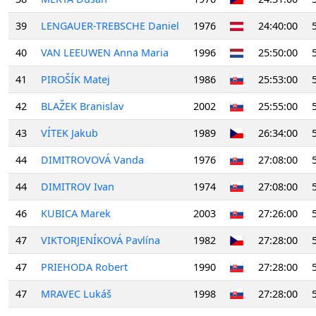
39
LENGAUER-TREBSCHE Daniel
1976
24:40:00
40
VAN LEEUWEN Anna Maria
1996
25:50:00
41
PIROŠÍK Matej
1986
25:53:00
42
BLAŽEK Branislav
2002
25:55:00
43
VÍTEK Jakub
1989
26:34:00
44
DIMITROVOVÁ Vanda
1976
27:08:00
44
DIMITROV Ivan
1974
27:08:00
46
KUBICA Marek
2003
27:26:00
47
VIKTORJENÍKOVÁ Pavlína
1982
27:28:00
47
PRIEHODA Robert
1990
27:28:00
47
MRAVEC Lukáš
1998
27:28:00