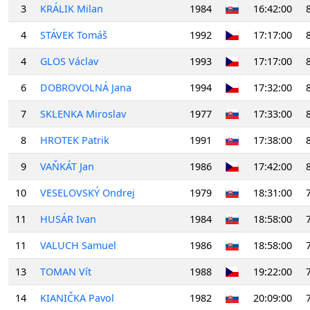
3
KRÁLIK Milan
1984
16:42:00
4
STÁVEK Tomáš
1992
17:17:00
4
GLOS Václav
1993
17:17:00
6
DOBROVOLNÁ Jana
1994
17:32:00
7
SKLENKA Miroslav
1977
17:33:00
8
HROTEK Patrik
1991
17:38:00
9
VAŇKÁT Jan
1986
17:42:00
10
VESELOVSKÝ Ondrej
1979
18:31:00
11
HUSÁR Ivan
1984
18:58:00
11
VALUCH Samuel
1986
18:58:00
13
TOMAN Vít
1988
19:22:00
14
KIANIČKA Pavol
1982
20:09:00