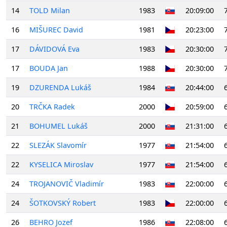
14
TOLD Milan
1983
20:09:00
16
MIŠUREC David
1981
20:23:00
17
DÁVIDOVÁ Eva
1983
20:30:00
17
BOUDA Jan
1988
20:30:00
19
DZURENDA Lukáš
1984
20:44:00
20
TRČKA Radek
2000
20:59:00
21
BOHUMEL Lukáš
2000
21:31:00
22
SLEZÁK Slavomír
1977
21:54:00
22
KYSELICA Miroslav
1977
21:54:00
24
TROJANOVIČ Vladimír
1983
22:00:00
24
ŠOTKOVSKÝ Robert
1983
22:00:00
26
BEHRO Jozef
1986
22:08:00