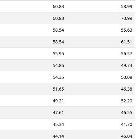
60.83
58.99
60.83
70.99
58.54
55.63
58.54
61.51
55.95
56.57
54.86
49.74
54.35
50.08
51.65
46.38
49.21
52.20
47.61
46.55
45.34
41.70
44.14
46.04