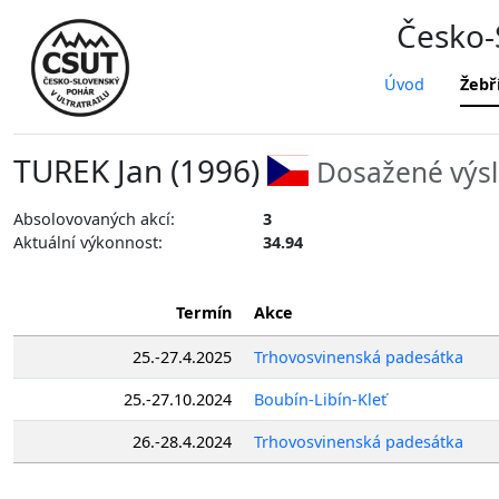
Česko-S
Úvod
Žebř
TUREK Jan (1996)
Dosažené výsl
Absolovovaných akcí:
3
Aktuální výkonnost:
34.94
Termín
Akce
25.-27.4.2025
Trhovosvinenská padesátka
25.-27.10.2024
Boubín-Libín-Kleť
26.-28.4.2024
Trhovosvinenská padesátka