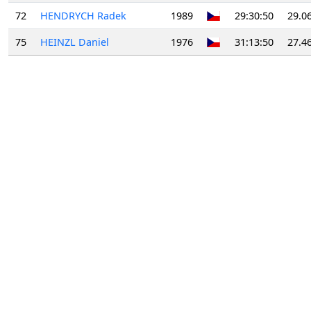
72
HENDRYCH Radek
1989
29:30:50
29.0
75
HEINZL Daniel
1976
31:13:50
27.4