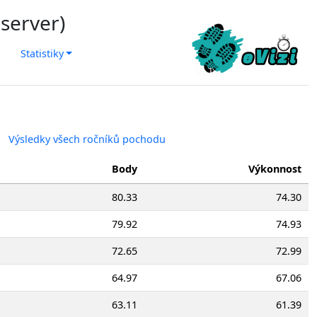
 server)
Statistiky
Výsledky všech ročníků pochodu
Body
Výkonnost
80.33
74.30
79.92
74.93
72.65
72.99
64.97
67.06
63.11
61.39