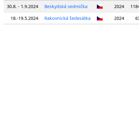
30.8. - 1.9.2024
Beskydská sedmička
2024
118
18.-19.5.2024
Rakovnická šedesátka
2024
6