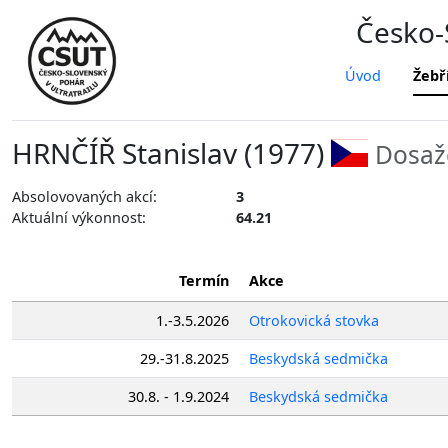
Česko-S
Úvod
Žebř
HRNČÍŘ Stanislav (1977)
Dosaž
Absolovovaných akcí:
3
Aktuální výkonnost:
64.21
Termín
Akce
1.-3.5.2026
Otrokovická stovka
29.-31.8.2025
Beskydská sedmička
30.8. - 1.9.2024
Beskydská sedmička