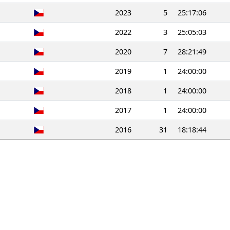
2023
5
25:17:06
2022
3
25:05:03
2020
7
28:21:49
2019
1
24:00:00
2018
1
24:00:00
2017
1
24:00:00
2016
31
18:18:44