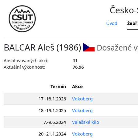
Česko-S
Úvod
Žebř
BALCAR Aleš (1986)
Dosažené v
Absolovovaných akcí:
11
Aktuální výkonnost:
76.96
Termín
Akce
17.-18.1.2026
Vokoberg
18.-19.1.2025
Vokoberg
7.-9.6.2024
Valašské kilo
20.-21.1.2024
Vokoberg