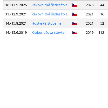
16.-17.5.2026
Rakovnická šedesátka
2026
44
11.-12.9.2021
Rakovnická šedesátka
2021
16
14.-15.8.2021
Hostýská stoosma
2021
52
14.-15.6.2019
Krakonošova stovka
2019
112