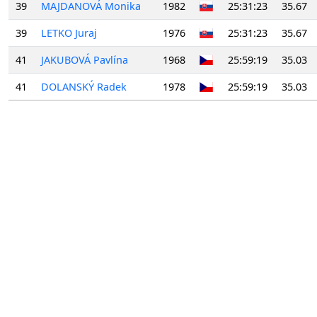
39
MAJDANOVÁ Monika
1982
25:31:23
35.67
39
LETKO Juraj
1976
25:31:23
35.67
41
JAKUBOVÁ Pavlína
1968
25:59:19
35.03
41
DOLANSKÝ Radek
1978
25:59:19
35.03