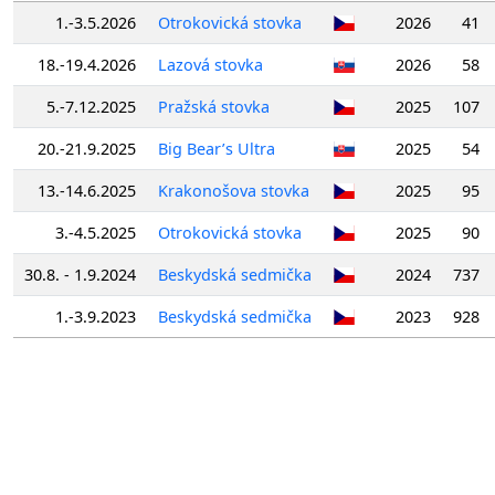
1.-3.5.2026
Otrokovická stovka
2026
41
18.-19.4.2026
Lazová stovka
2026
58
5.-7.12.2025
Pražská stovka
2025
107
20.-21.9.2025
Big Bear’s Ultra
2025
54
13.-14.6.2025
Krakonošova stovka
2025
95
3.-4.5.2025
Otrokovická stovka
2025
90
30.8. - 1.9.2024
Beskydská sedmička
2024
737
1.-3.9.2023
Beskydská sedmička
2023
928