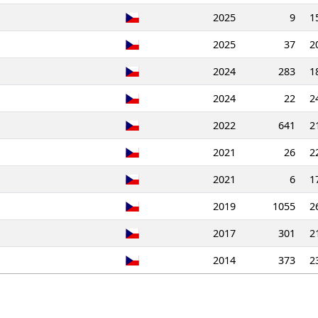
2025
9
1
2025
37
2
2024
283
1
2024
22
2
2022
641
2
2021
26
2
2021
6
1
2019
1055
2
2017
301
2
2014
373
2