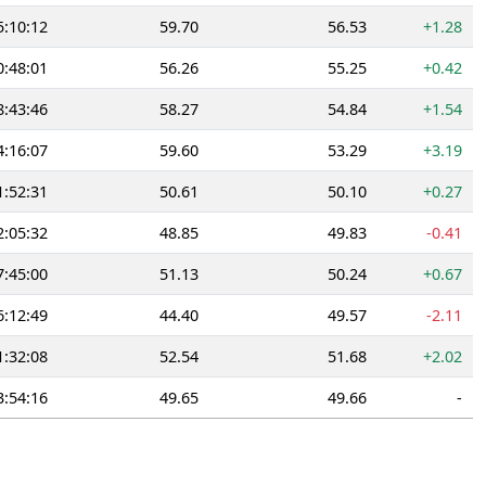
5:10:12
59.70
56.53
+1.28
0:48:01
56.26
55.25
+0.42
8:43:46
58.27
54.84
+1.54
4:16:07
59.60
53.29
+3.19
1:52:31
50.61
50.10
+0.27
2:05:32
48.85
49.83
-0.41
7:45:00
51.13
50.24
+0.67
6:12:49
44.40
49.57
-2.11
1:32:08
52.54
51.68
+2.02
3:54:16
49.65
49.66
-