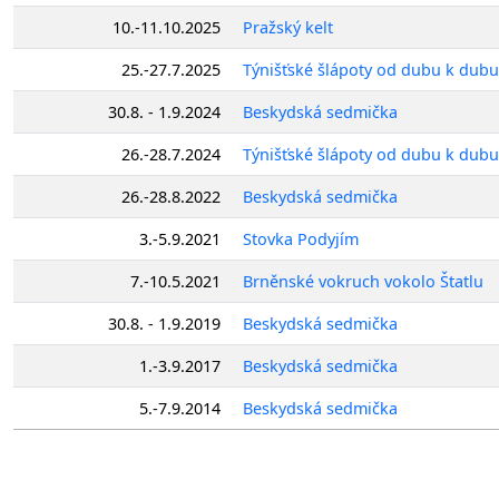
10.-11.10.2025
Pražský kelt
25.-27.7.2025
Týnišťské šlápoty od dubu k dubu
30.8. - 1.9.2024
Beskydská sedmička
26.-28.7.2024
Týnišťské šlápoty od dubu k dubu
26.-28.8.2022
Beskydská sedmička
3.-5.9.2021
Stovka Podyjím
7.-10.5.2021
Brněnské vokruch vokolo Štatlu
30.8. - 1.9.2019
Beskydská sedmička
1.-3.9.2017
Beskydská sedmička
5.-7.9.2014
Beskydská sedmička