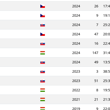
2024
26
17:4
2024
9
19:1
2024
7
25:2
2024
47
20:0
2024
16
22:4
2024
147
31:4
2024
49
13:5
2023
3
38:5
2023
51
25:3
2022
8
19:5
2021
21
21:3
2019
9
22:0