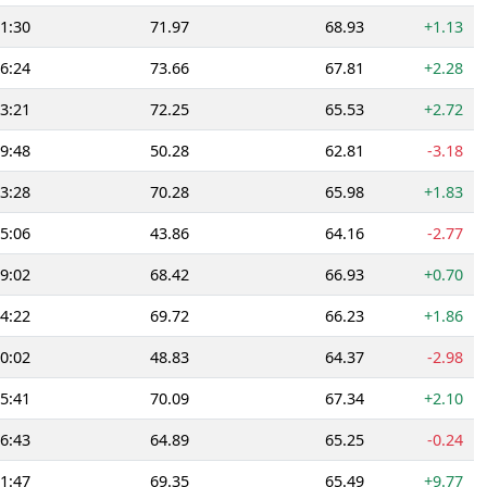
1:30
71.97
68.93
+1.13
6:24
73.66
67.81
+2.28
3:21
72.25
65.53
+2.72
9:48
50.28
62.81
-3.18
3:28
70.28
65.98
+1.83
5:06
43.86
64.16
-2.77
9:02
68.42
66.93
+0.70
4:22
69.72
66.23
+1.86
0:02
48.83
64.37
-2.98
5:41
70.09
67.34
+2.10
6:43
64.89
65.25
-0.24
1:47
69.35
65.49
+9.77