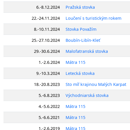
6.-8.12.2024
Pražská stovka
22.-24.11.2024
Loučení s turistickým rokem
8.-10.11.2024
Stovka Považím
25.-27.10.2024
Boubín-Libín-Kleť
29.-30.6.2024
Malofatranská stovka
1.-2.6.2024
Mátra 115
9.-10.3.2024
Letecká stovka
18.-20.8.2023
Sto míľ krajinou Malých Karpat
5.-6.8.2023
Východniarská stovka
4.-5.6.2022
Mátra 115
5.-6.6.2021
Mátra 115
1.-2.6.2019
Mátra 115