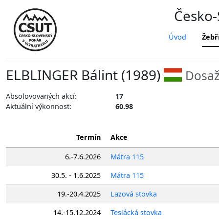
Česko-S
Úvod
Žebř
ELBLINGER Bálint (1989)
Dosaž
Absolovovaných akcí:
17
Aktuální výkonnost:
60.98
Termín
Akce
6.-7.6.2026
Mátra 115
30.5. - 1.6.2025
Mátra 115
19.-20.4.2025
Lazová stovka
14.-15.12.2024
Teslácká stovka