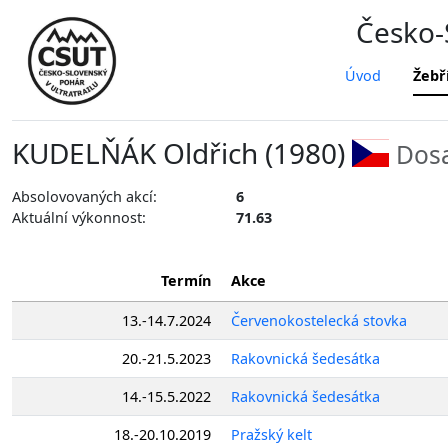
Česko-S
Úvod
Žebř
KUDELŇÁK Oldřich (1980)
Dosa
Absolovovaných akcí:
6
Aktuální výkonnost:
71.63
Termín
Akce
13.-14.7.2024
Červenokostelecká stovka
20.-21.5.2023
Rakovnická šedesátka
14.-15.5.2022
Rakovnická šedesátka
18.-20.10.2019
Pražský kelt