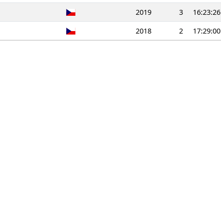
2019
3
16:23:26
2018
2
17:29:00