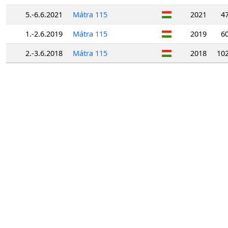
5.-6.6.2021
Mátra 115
2021
4
1.-2.6.2019
Mátra 115
2019
6
2.-3.6.2018
Mátra 115
2018
10