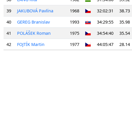
39
JAKUBOVÁ Pavlína
1968
32:02:31
38.73
40
GEREG Branislav
1993
34:29:55
35.98
41
POLÁŠEK Roman
1975
34:54:40
35.54
42
FOJTÍK Martin
1977
44:05:47
28.14