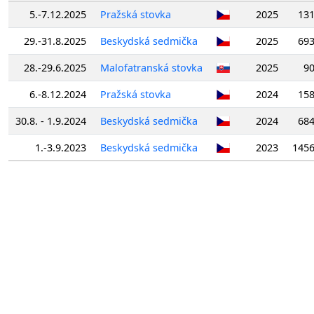
5.-7.12.2025
Pražská stovka
2025
13
29.-31.8.2025
Beskydská sedmička
2025
69
28.-29.6.2025
Malofatranská stovka
2025
9
6.-8.12.2024
Pražská stovka
2024
15
30.8. - 1.9.2024
Beskydská sedmička
2024
68
1.-3.9.2023
Beskydská sedmička
2023
145