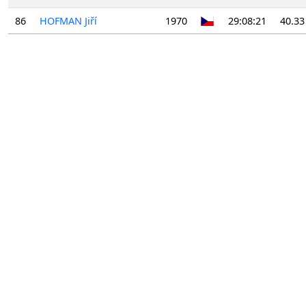
86
HOFMAN Jiří
1970
29:08:21
40.33