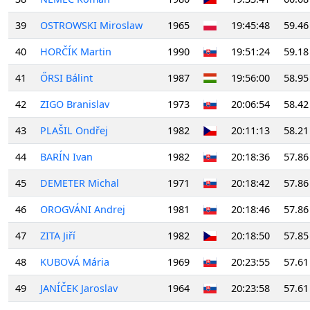
39
OSTROWSKI Miroslaw
1965
19:45:48
59.46
40
HORČÍK Martin
1990
19:51:24
59.18
41
ŐRSI Bálint
1987
19:56:00
58.95
42
ZIGO Branislav
1973
20:06:54
58.42
43
PLAŠIL Ondřej
1982
20:11:13
58.21
44
BARÍN Ivan
1982
20:18:36
57.86
45
DEMETER Michal
1971
20:18:42
57.86
46
OROGVÁNI Andrej
1981
20:18:46
57.86
47
ZITA Jiří
1982
20:18:50
57.85
48
KUBOVÁ Mária
1969
20:23:55
57.61
49
JANÍČEK Jaroslav
1964
20:23:58
57.61