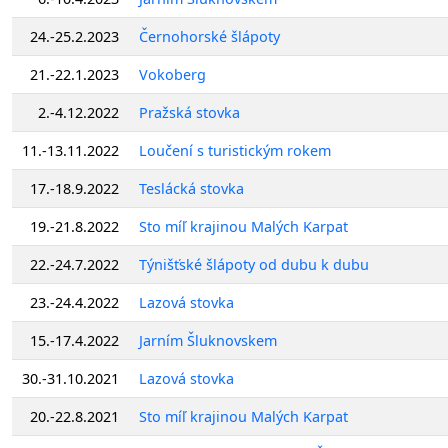
24.-25.2.2023
Černohorské šlápoty
21.-22.1.2023
Vokoberg
2.-4.12.2022
Pražská stovka
11.-13.11.2022
Loučení s turistickým rokem
17.-18.9.2022
Teslácká stovka
19.-21.8.2022
Sto míľ krajinou Malých Karpat
22.-24.7.2022
Týnišťské šlápoty od dubu k dubu
23.-24.4.2022
Lazová stovka
15.-17.4.2022
Jarním Šluknovskem
30.-31.10.2021
Lazová stovka
20.-22.8.2021
Sto míľ krajinou Malých Karpat