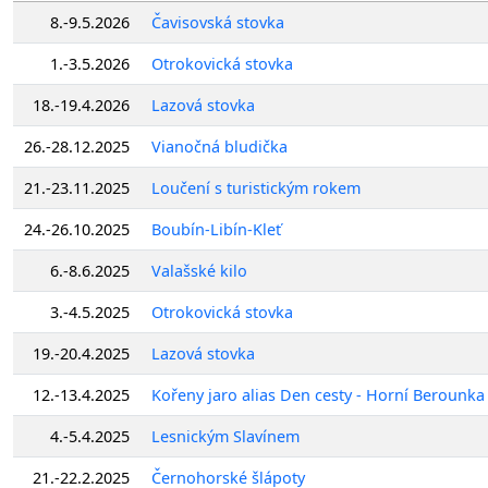
8.-9.5.2026
Čavisovská stovka
1.-3.5.2026
Otrokovická stovka
18.-19.4.2026
Lazová stovka
26.-28.12.2025
Vianočná bludička
21.-23.11.2025
Loučení s turistickým rokem
24.-26.10.2025
Boubín-Libín-Kleť
6.-8.6.2025
Valašské kilo
3.-4.5.2025
Otrokovická stovka
19.-20.4.2025
Lazová stovka
12.-13.4.2025
Kořeny jaro alias Den cesty - Horní Berounka
4.-5.4.2025
Lesnickým Slavínem
21.-22.2.2025
Černohorské šlápoty