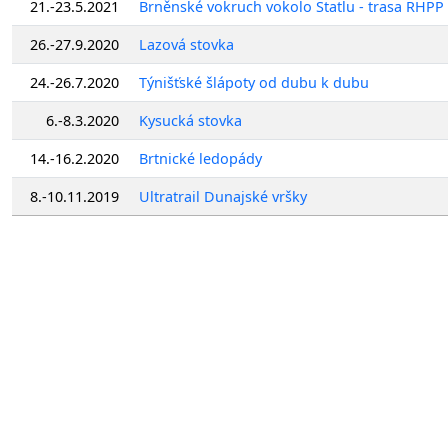
21.-23.5.2021
Brněnské vokruch vokolo Štatlu - trasa RHPP
26.-27.9.2020
Lazová stovka
24.-26.7.2020
Týnišťské šlápoty od dubu k dubu
6.-8.3.2020
Kysucká stovka
14.-16.2.2020
Brtnické ledopády
8.-10.11.2019
Ultratrail Dunajské vršky