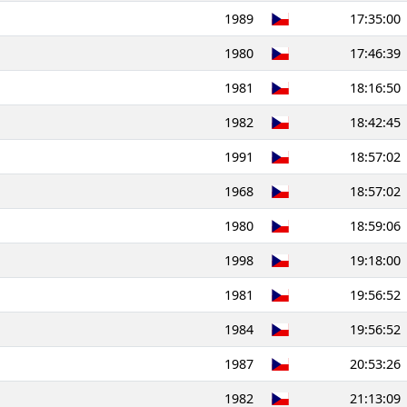
1989
17:35:00
1980
17:46:39
1981
18:16:50
1982
18:42:45
1991
18:57:02
1968
18:57:02
1980
18:59:06
1998
19:18:00
1981
19:56:52
1984
19:56:52
1987
20:53:26
1982
21:13:09