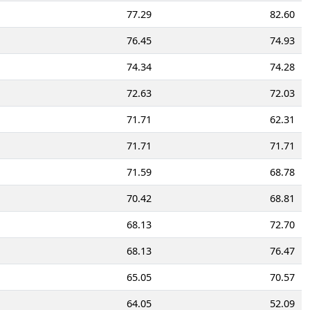
77.29
82.60
76.45
74.93
74.34
74.28
72.63
72.03
71.71
62.31
71.71
71.71
71.59
68.78
70.42
68.81
68.13
72.70
68.13
76.47
65.05
70.57
64.05
52.09