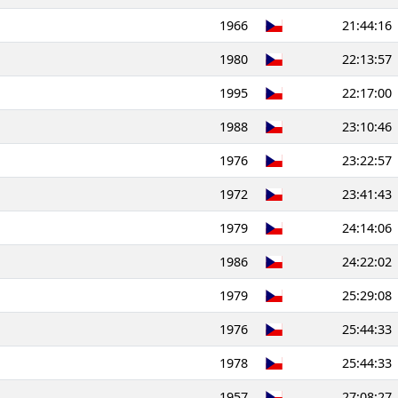
1966
21:44:16
1980
22:13:57
1995
22:17:00
1988
23:10:46
1976
23:22:57
1972
23:41:43
1979
24:14:06
1986
24:22:02
1979
25:29:08
1976
25:44:33
1978
25:44:33
1957
27:08:27