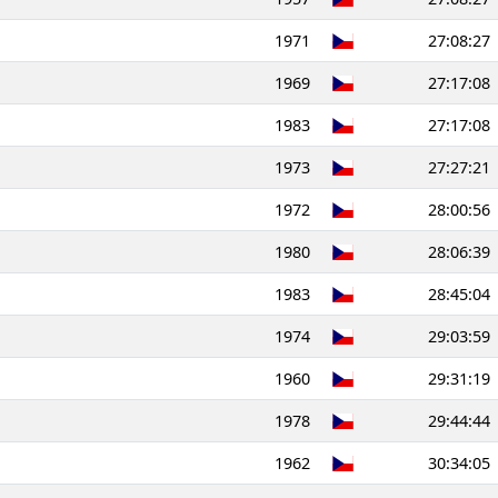
1971
27:08:27
1969
27:17:08
1983
27:17:08
1973
27:27:21
1972
28:00:56
1980
28:06:39
1983
28:45:04
1974
29:03:59
1960
29:31:19
1978
29:44:44
1962
30:34:05