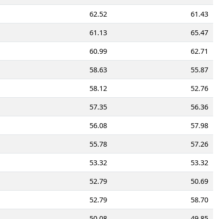
62.52
61.43
61.13
65.47
60.99
62.71
58.63
55.87
58.12
52.76
57.35
56.36
56.08
57.98
55.78
57.26
53.32
53.32
52.79
50.69
52.79
58.70
50.08
49.85