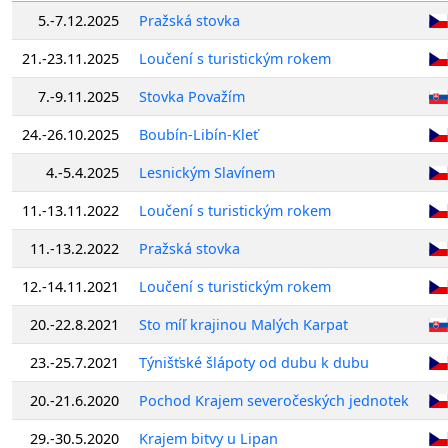
5.-7.12.2025
Pražská stovka
21.-23.11.2025
Loučení s turistickým rokem
7.-9.11.2025
Stovka Považím
24.-26.10.2025
Boubín-Libín-Kleť
4.-5.4.2025
Lesnickým Slavínem
11.-13.11.2022
Loučení s turistickým rokem
11.-13.2.2022
Pražská stovka
12.-14.11.2021
Loučení s turistickým rokem
20.-22.8.2021
Sto míľ krajinou Malých Karpat
23.-25.7.2021
Týnišťské šlápoty od dubu k dubu
20.-21.6.2020
Pochod Krajem severočeských jednotek
29.-30.5.2020
Krajem bitvy u Lipan