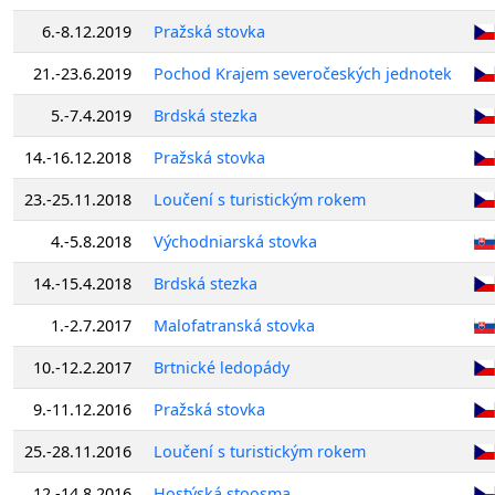
6.-8.12.2019
Pražská stovka
21.-23.6.2019
Pochod Krajem severočeských jednotek
5.-7.4.2019
Brdská stezka
14.-16.12.2018
Pražská stovka
23.-25.11.2018
Loučení s turistickým rokem
4.-5.8.2018
Východniarská stovka
14.-15.4.2018
Brdská stezka
1.-2.7.2017
Malofatranská stovka
10.-12.2.2017
Brtnické ledopády
9.-11.12.2016
Pražská stovka
25.-28.11.2016
Loučení s turistickým rokem
12.-14.8.2016
Hostýská stoosma