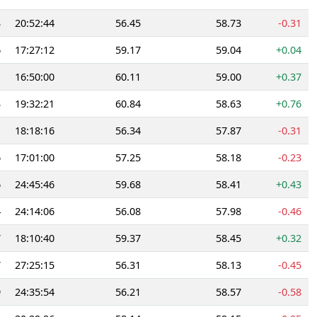
3
20:52:44
56.45
58.73
-0.31
6
17:27:12
59.17
59.04
+0.04
1
16:50:00
60.11
59.00
+0.37
3
19:32:21
60.84
58.63
+0.76
1
18:18:16
56.34
57.87
-0.31
6
17:01:00
57.25
58.18
-0.23
6
24:45:46
59.68
58.41
+0.43
4
24:14:06
56.08
57.98
-0.46
7
18:10:40
59.37
58.45
+0.32
7
27:25:15
56.31
58.13
-0.45
9
24:35:54
56.21
58.57
-0.58