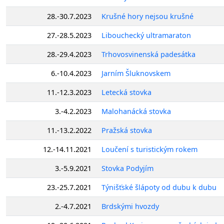
28.-30.7.2023
Krušné hory nejsou krušné
27.-28.5.2023
Libouchecký ultramaraton
28.-29.4.2023
Trhovosvinenská padesátka
6.-10.4.2023
Jarním Šluknovskem
11.-12.3.2023
Letecká stovka
3.-4.2.2023
Malohanácká stovka
11.-13.2.2022
Pražská stovka
12.-14.11.2021
Loučení s turistickým rokem
3.-5.9.2021
Stovka Podyjím
23.-25.7.2021
Týnišťské šlápoty od dubu k dubu
2.-4.7.2021
Brdskými hvozdy