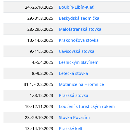
24.-26.10.2025
Boubín-Libín-Kleť
29.-31.8.2025
Beskydská sedmička
28.-29.6.2025
Malofatranská stovka
13.-14.6.2025
Krakonošova stovka
9.-11.5.2025
Čavisovská stovka
4.-5.4.2025
Lesnickým Slavínem
8.-9.3.2025
Letecká stovka
31.1. - 2.2.2025
Motanice na Hromnice
1.-3.12.2023
Pražská stovka
10.-12.11.2023
Loučení s turistickým rokem
28.-29.10.2023
Stovka Považím
13.-14.10.2023
Pražský kelt