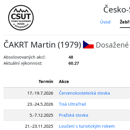
Česko-S
Úvod
Žebř
ČAKRT Martin (1979)
Dosažené 
Absolovovaných akcí:
48
Aktuální výkonnost:
60.27
Termín
Akce
17.-19.7.2026
Červenokostelecká stovka
23.-24.5.2026
Tisá UltraTrail
5.-7.12.2025
Pražská stovka
21.-23.11.2025
Loučení s turistickým rokem