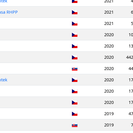
otek
2021
rasa RHPP
2021
2021
2020
1
2020
1
2020
44
2020
4
otek
2020
1
2020
1
2020
1
2019
4
2019