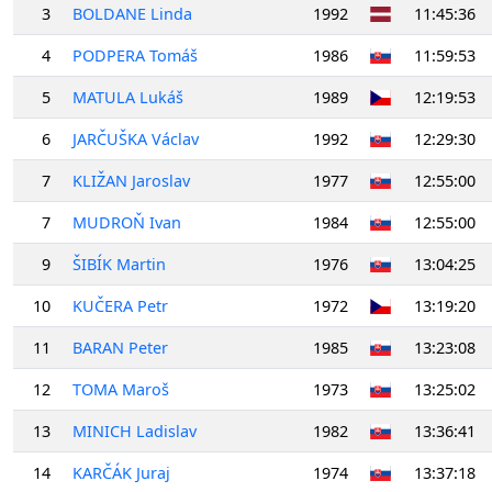
3
BOLDANE Linda
1992
11:45:36
4
PODPERA Tomáš
1986
11:59:53
5
MATULA Lukáš
1989
12:19:53
6
JARČUŠKA Václav
1992
12:29:30
7
KLIŽAN Jaroslav
1977
12:55:00
7
MUDROŇ Ivan
1984
12:55:00
9
ŠIBÍK Martin
1976
13:04:25
10
KUČERA Petr
1972
13:19:20
11
BARAN Peter
1985
13:23:08
12
TOMA Maroš
1973
13:25:02
13
MINICH Ladislav
1982
13:36:41
14
KARČÁK Juraj
1974
13:37:18