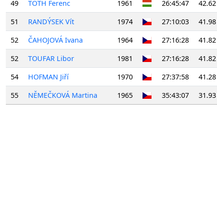
49
TÓTH Ferenc
1961
26:45:47
42.62
51
RANDÝSEK Vít
1974
27:10:03
41.98
52
ČAHOJOVÁ Ivana
1964
27:16:28
41.82
52
TOUFAR Libor
1981
27:16:28
41.82
54
HOFMAN Jiří
1970
27:37:58
41.28
55
NĚMEČKOVÁ Martina
1965
35:43:07
31.93