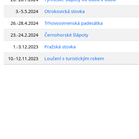
3.-5.5.2024
Otrokovická stovka
26.-28.4.2024
Trhovosvinenská padesátka
23.-24.2.2024
Černohorské šlápoty
1.-3.12.2023
Pražská stovka
10.-12.11.2023
Loučení s turistickým rokem