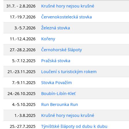
31.7. - 2.8.2026
Krušné hory nejsou krušné
17.-19.7.2026
Červenokostelecká stovka
3.-5.7.2026
Železná stovka
11.-12.4.2026
Kořeny
27.-28.2.2026
Černohorské šlápoty
5.-7.12.2025
Pražská stovka
21.-23.11.2025
Loučení s turistickým rokem
7.-9.11.2025
Stovka Považím
24.-26.10.2025
Boubín-Libín-Kleť
4.-5.10.2025
Run Berounka Run
1.-3.8.2025
Krušné hory nejsou krušné
25.-27.7.2025
Týnišťské šlápoty od dubu k dubu