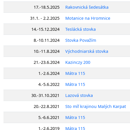
17.-18.5.2025
Rakovnická šedesátka
31.1. - 2.2.2025
Motanice na Hromnice
14.-15.12.2024
Teslácká stovka
8.-10.11.2024
Stovka Považím
10.-11.8.2024
Východniarská stovka
21.-23.6.2024
Kazinczy 200
1.-2.6.2024
Mátra 115
4.-5.6.2022
Mátra 115
30.-31.10.2021
Lazová stovka
20.-22.8.2021
Sto míľ krajinou Malých Karpat
5.-6.6.2021
Mátra 115
1.-2.6.2019
Mátra 115