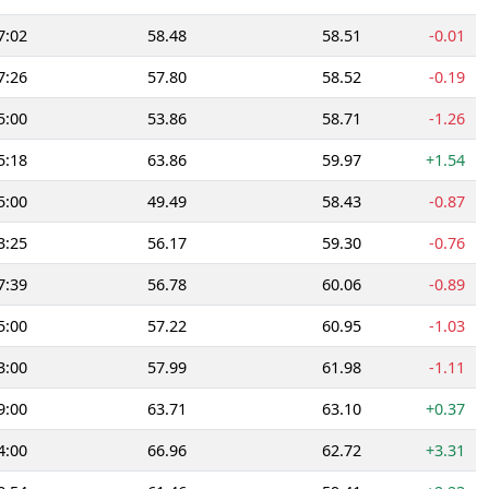
7:02
58.48
58.51
-0.01
7:26
57.80
58.52
-0.19
5:00
53.86
58.71
-1.26
5:18
63.86
59.97
+1.54
5:00
49.49
58.43
-0.87
3:25
56.17
59.30
-0.76
7:39
56.78
60.06
-0.89
5:00
57.22
60.95
-1.03
3:00
57.99
61.98
-1.11
9:00
63.71
63.10
+0.37
4:00
66.96
62.72
+3.31