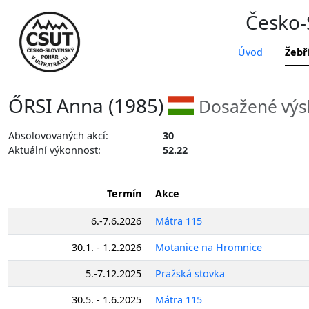
Česko-S
Úvod
Žebř
ŐRSI Anna (1985)
Dosažené výs
Absolovovaných akcí:
30
Aktuální výkonnost:
52.22
Termín
Akce
6.-7.6.2026
Mátra 115
30.1. - 1.2.2026
Motanice na Hromnice
5.-7.12.2025
Pražská stovka
30.5. - 1.6.2025
Mátra 115