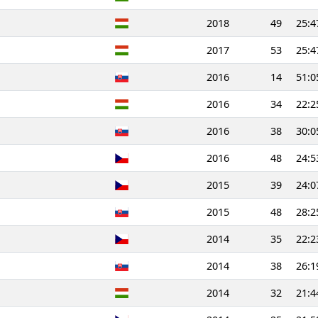
2018
49
25:4
2017
53
25:4
2016
14
51:0
2016
34
22:2
2016
38
30:0
2016
48
24:5
2015
39
24:0
2015
48
28:2
2014
35
22:2
2014
38
26:1
2014
32
21:4