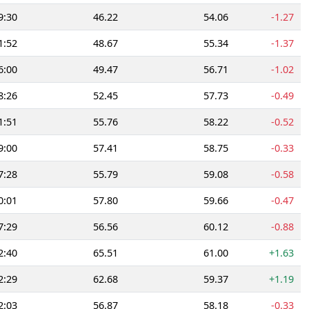
9:30
46.22
54.06
-1.27
1:52
48.67
55.34
-1.37
6:00
49.47
56.71
-1.02
8:26
52.45
57.73
-0.49
1:51
55.76
58.22
-0.52
9:00
57.41
58.75
-0.33
7:28
55.79
59.08
-0.58
0:01
57.80
59.66
-0.47
7:29
56.56
60.12
-0.88
2:40
65.51
61.00
+1.63
2:29
62.68
59.37
+1.19
2:03
56.87
58.18
-0.33