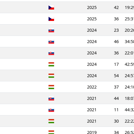
2025
42
19:2
2025
36
25:3
2024
23
20:2
2024
46
34:5
2024
36
22:0
2024
17
42:5
2024
54
24:5
2022
37
24:1
2021
44
18:0
2021
11
44:3
2021
30
22:2
2019
34
26:5