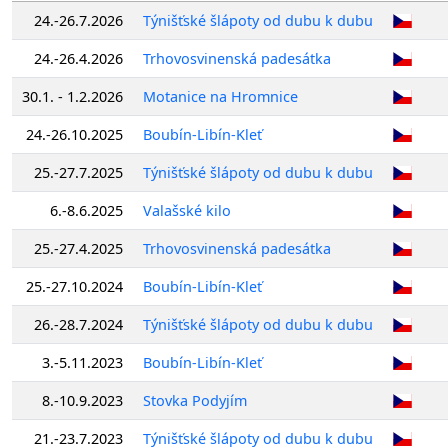
24.-26.7.2026
Týnišťské šlápoty od dubu k dubu
24.-26.4.2026
Trhovosvinenská padesátka
30.1. - 1.2.2026
Motanice na Hromnice
24.-26.10.2025
Boubín-Libín-Kleť
25.-27.7.2025
Týnišťské šlápoty od dubu k dubu
6.-8.6.2025
Valašské kilo
25.-27.4.2025
Trhovosvinenská padesátka
25.-27.10.2024
Boubín-Libín-Kleť
26.-28.7.2024
Týnišťské šlápoty od dubu k dubu
3.-5.11.2023
Boubín-Libín-Kleť
8.-10.9.2023
Stovka Podyjím
21.-23.7.2023
Týnišťské šlápoty od dubu k dubu