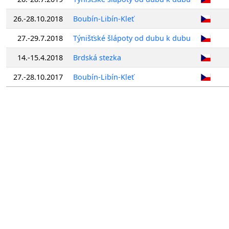
26.-28.10.2018
Boubín-Libín-Kleť
27.-29.7.2018
Týnišťské šlápoty od dubu k dubu
14.-15.4.2018
Brdská stezka
27.-28.10.2017
Boubín-Libín-Kleť