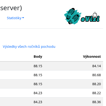
 server)
Statistiky
Výsledky všech ročníků pochodu
Body
Výkonnost
88.15
84.14
88.15
80.68
88.15
88.20
84.23
88.22
84.23
88.36