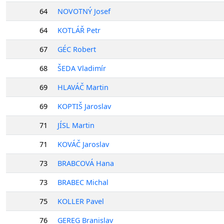
64
NOVOTNÝ Josef
64
KOTLÁŘ Petr
67
GÉC Robert
68
ŠEDA Vladimír
69
HLAVÁČ Martin
69
KOPTIŠ Jaroslav
71
JÍSL Martin
71
KOVÁČ Jaroslav
73
BRABCOVÁ Hana
73
BRABEC Michal
75
KOLLER Pavel
76
GEREG Branislav