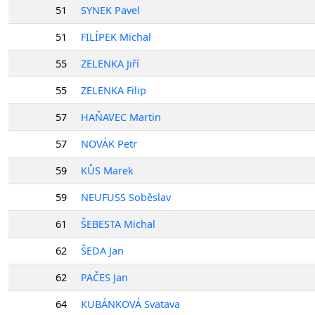
51
SYNEK Pavel
51
FILÍPEK Michal
55
ZELENKA Jiří
55
ZELENKA Filip
57
HAŇAVEC Martin
57
NOVÁK Petr
59
KŮS Marek
59
NEUFUSS Soběslav
61
ŠEBESTA Michal
62
ŠEDA Jan
62
PAČES Jan
64
KUBÁNKOVÁ Svatava