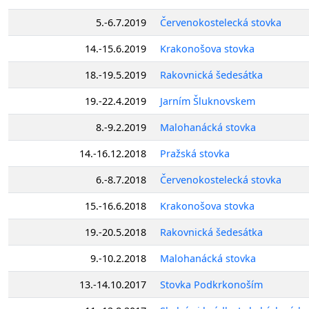
5.-6.7.2019
Červenokostelecká stovka
14.-15.6.2019
Krakonošova stovka
18.-19.5.2019
Rakovnická šedesátka
19.-22.4.2019
Jarním Šluknovskem
8.-9.2.2019
Malohanácká stovka
14.-16.12.2018
Pražská stovka
6.-8.7.2018
Červenokostelecká stovka
15.-16.6.2018
Krakonošova stovka
19.-20.5.2018
Rakovnická šedesátka
9.-10.2.2018
Malohanácká stovka
13.-14.10.2017
Stovka Podkrkonoším