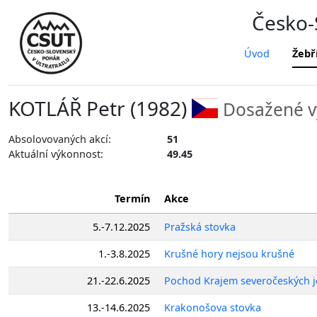
Česko-S
Úvod
Žebř
KOTLÁŘ Petr (1982)
Dosažené v
Absolovovaných akcí:
51
Aktuální výkonnost:
49.45
Termín
Akce
5.-7.12.2025
Pražská stovka
1.-3.8.2025
Krušné hory nejsou krušné
21.-22.6.2025
Pochod Krajem severočeských 
13.-14.6.2025
Krakonošova stovka