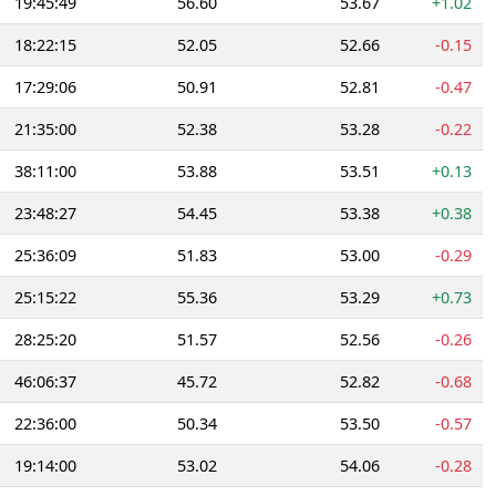
19:45:49
56.60
53.67
+1.02
18:22:15
52.05
52.66
-0.15
17:29:06
50.91
52.81
-0.47
21:35:00
52.38
53.28
-0.22
38:11:00
53.88
53.51
+0.13
23:48:27
54.45
53.38
+0.38
25:36:09
51.83
53.00
-0.29
25:15:22
55.36
53.29
+0.73
28:25:20
51.57
52.56
-0.26
46:06:37
45.72
52.82
-0.68
22:36:00
50.34
53.50
-0.57
19:14:00
53.02
54.06
-0.28