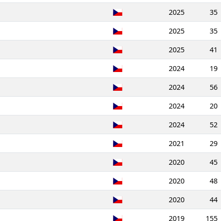
2025
35
2025
35
2025
41
2024
19
2024
56
2024
20
2024
52
2021
29
2020
45
2020
48
2020
44
2019
155