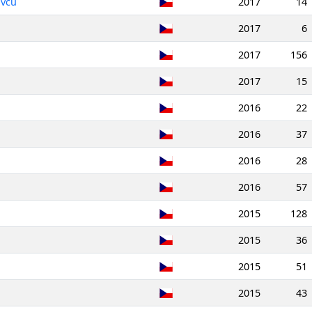
ovců
2017
14
2017
6
2017
156
2017
15
2016
22
2016
37
2016
28
2016
57
2015
128
2015
36
2015
51
2015
43