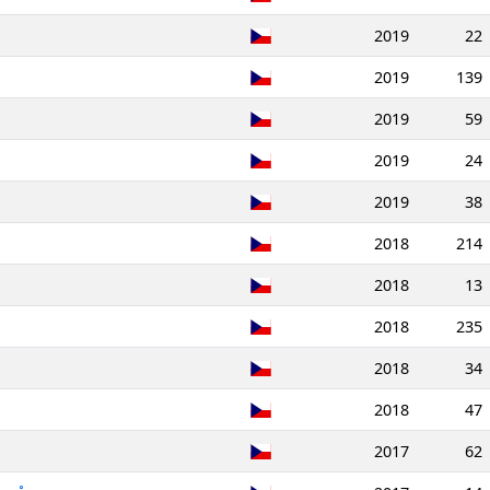
2019
22
2019
139
2019
59
2019
24
2019
38
2018
214
2018
13
2018
235
2018
34
2018
47
2017
62