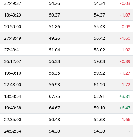
32:49:37
54.26
54.34
-0.03
18:43:29
50.37
54.37
-1.07
20:50:00
51.86
55.43
-0.98
27:48:49
49.26
56.42
-1.60
27:48:41
51.04
58.02
-1.02
36:12:07
56.33
59.03
-0.89
19:49:10
56.35
59.92
-1.27
22:48:00
56.93
61.20
-1.72
13:53:54
67.75
62.91
+3.81
19:43:38
64.67
59.10
+6.47
22:35:00
50.48
52.63
-1.66
24:52:54
54.30
54.30
-