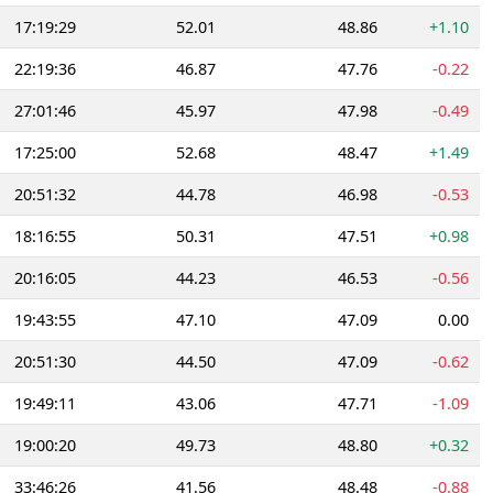
17:19:29
52.01
48.86
+1.10
22:19:36
46.87
47.76
-0.22
27:01:46
45.97
47.98
-0.49
17:25:00
52.68
48.47
+1.49
20:51:32
44.78
46.98
-0.53
18:16:55
50.31
47.51
+0.98
20:16:05
44.23
46.53
-0.56
19:43:55
47.10
47.09
0.00
20:51:30
44.50
47.09
-0.62
19:49:11
43.06
47.71
-1.09
19:00:20
49.73
48.80
+0.32
33:46:26
41.56
48.48
-0.88