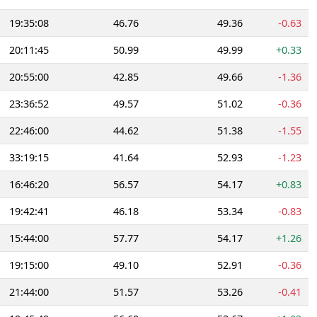
19:35:08
46.76
49.36
-0.63
20:11:45
50.99
49.99
+0.33
20:55:00
42.85
49.66
-1.36
23:36:52
49.57
51.02
-0.36
22:46:00
44.62
51.38
-1.55
33:19:15
41.64
52.93
-1.23
16:46:20
56.57
54.17
+0.83
19:42:41
46.18
53.34
-0.83
15:44:00
57.77
54.17
+1.26
19:15:00
49.10
52.91
-0.36
21:44:00
51.57
53.26
-0.41