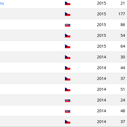
bu
2015
21
2015
177
2015
86
2015
54
2015
64
2014
30
2014
44
2014
37
2014
51
2014
24
2014
48
2014
37