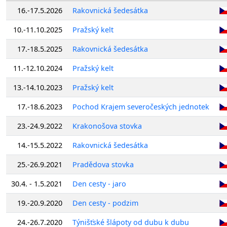
16.-17.5.2026
Rakovnická šedesátka
10.-11.10.2025
Pražský kelt
17.-18.5.2025
Rakovnická šedesátka
11.-12.10.2024
Pražský kelt
13.-14.10.2023
Pražský kelt
17.-18.6.2023
Pochod Krajem severočeských jednotek
23.-24.9.2022
Krakonošova stovka
14.-15.5.2022
Rakovnická šedesátka
25.-26.9.2021
Pradědova stovka
30.4. - 1.5.2021
Den cesty - jaro
19.-20.9.2020
Den cesty - podzim
24.-26.7.2020
Týnišťské šlápoty od dubu k dubu