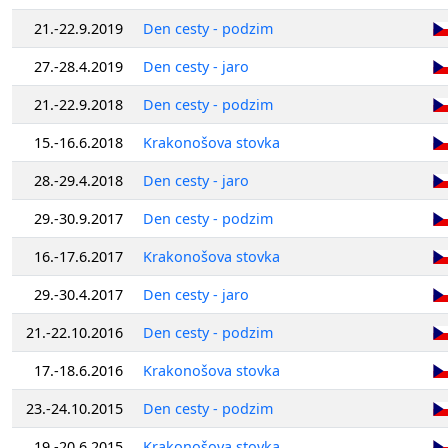
21.-22.9.2019
Den cesty - podzim
27.-28.4.2019
Den cesty - jaro
21.-22.9.2018
Den cesty - podzim
15.-16.6.2018
Krakonošova stovka
28.-29.4.2018
Den cesty - jaro
29.-30.9.2017
Den cesty - podzim
16.-17.6.2017
Krakonošova stovka
29.-30.4.2017
Den cesty - jaro
21.-22.10.2016
Den cesty - podzim
17.-18.6.2016
Krakonošova stovka
23.-24.10.2015
Den cesty - podzim
19.-20.6.2015
Krakonošova stovka