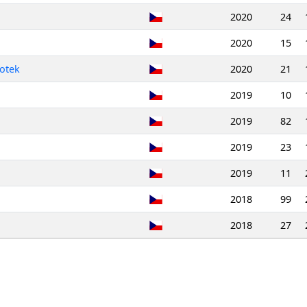
2020
24
2020
15
otek
2020
21
2019
10
2019
82
2019
23
2019
11
2018
99
2018
27