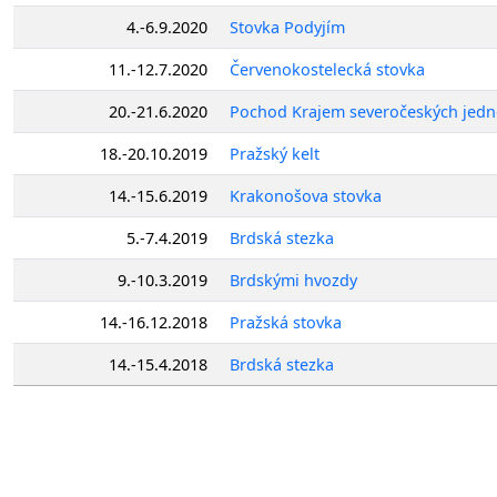
4.-6.9.2020
Stovka Podyjím
11.-12.7.2020
Červenokostelecká stovka
20.-21.6.2020
Pochod Krajem severočeských jedn
18.-20.10.2019
Pražský kelt
14.-15.6.2019
Krakonošova stovka
5.-7.4.2019
Brdská stezka
9.-10.3.2019
Brdskými hvozdy
14.-16.12.2018
Pražská stovka
14.-15.4.2018
Brdská stezka