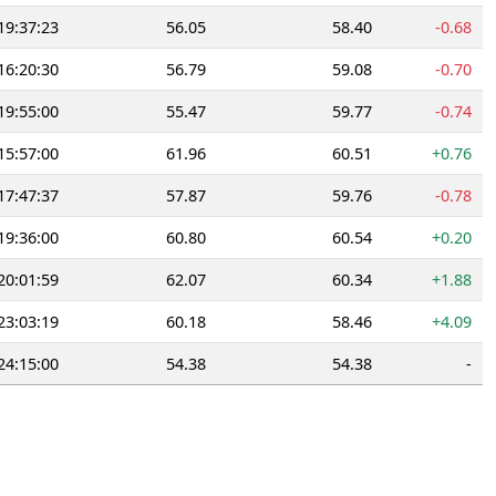
19:37:23
56.05
58.40
-0.68
16:20:30
56.79
59.08
-0.70
19:55:00
55.47
59.77
-0.74
15:57:00
61.96
60.51
+0.76
17:47:37
57.87
59.76
-0.78
19:36:00
60.80
60.54
+0.20
20:01:59
62.07
60.34
+1.88
23:03:19
60.18
58.46
+4.09
24:15:00
54.38
54.38
-