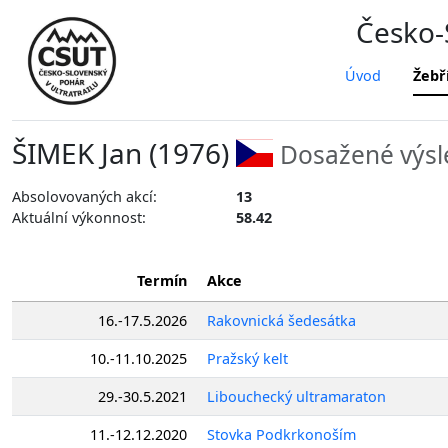
Česko-S
Úvod
Žebř
ŠIMEK Jan (1976)
Dosažené výsl
Absolovovaných akcí:
13
Aktuální výkonnost:
58.42
Termín
Akce
16.-17.5.2026
Rakovnická šedesátka
10.-11.10.2025
Pražský kelt
29.-30.5.2021
Libouchecký ultramaraton
11.-12.12.2020
Stovka Podkrkonoším