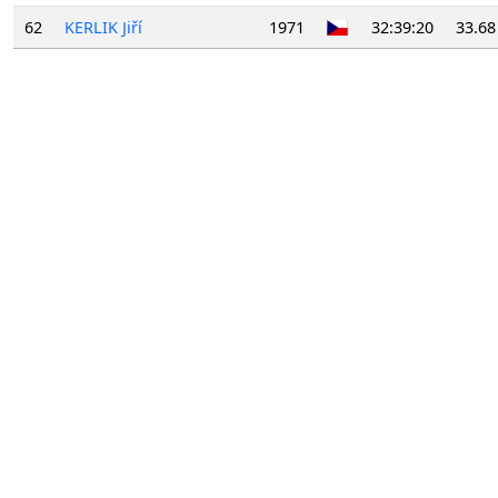
62
KERLIK Jiří
1971
32:39:20
33.68