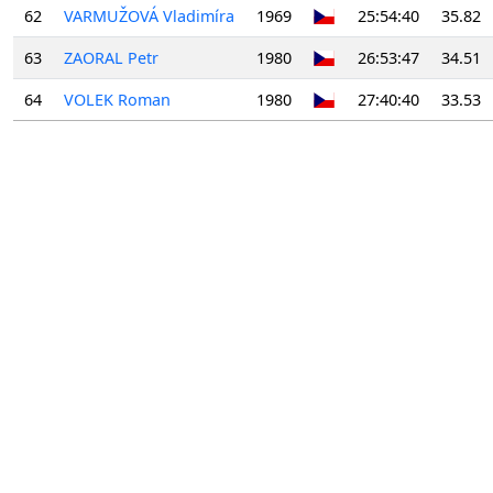
62
VARMUŽOVÁ Vladimíra
1969
25:54:40
35.82
63
ZAORAL Petr
1980
26:53:47
34.51
64
VOLEK Roman
1980
27:40:40
33.53