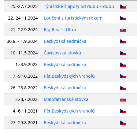
25.-27.7.2025
Týnišťské šlápoty od dubu k dubu
22.-24.11.2024
Loučení s turistickým rokem
21.-22.9.2024
Big Bear’s Ultra
30.8. - 1.9.2024
Beskydská sedmička
10.-11.5.2024
Čavisovská stovka
1.-3.9.2023
Beskydská sedmička
7.-9.10.2022
Pět Beskydských vrcholů
26.-28.8.2022
Beskydská sedmička
2.-3.7.2022
Malofatranská stovka
4.-6.11.2021
Pět Beskydských vrcholů
27.-29.8.2021
Beskydská sedmička