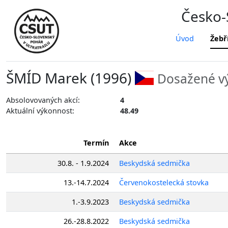
Česko-S
Úvod
Žebř
ŠMÍD Marek (1996)
Dosažené vý
Absolovovaných akcí:
4
Aktuální výkonnost:
48.49
Termín
Akce
30.8. - 1.9.2024
Beskydská sedmička
13.-14.7.2024
Červenokostelecká stovka
1.-3.9.2023
Beskydská sedmička
26.-28.8.2022
Beskydská sedmička