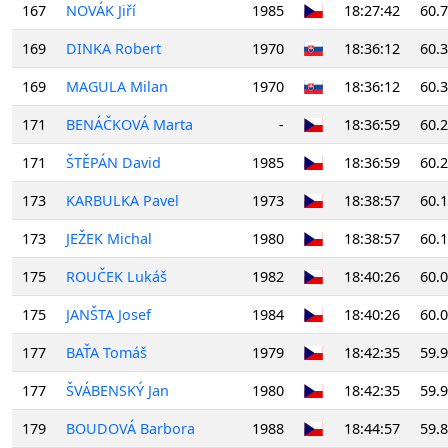
167
NOVÁK Jiří
1985
18:27:42
60.
169
DINKA Robert
1970
18:36:12
60.
169
MAGULA Milan
1970
18:36:12
60.
171
BENÁČKOVÁ Marta
-
18:36:59
60.
171
ŠTĚPÁN David
1985
18:36:59
60.
173
KARBULKA Pavel
1973
18:38:57
60.
173
JEŽEK Michal
1980
18:38:57
60.
175
ROUČEK Lukáš
1982
18:40:26
60.
175
JANŠTA Josef
1984
18:40:26
60.
177
BAŤA Tomáš
1979
18:42:35
59.
177
ŠVÁBENSKÝ Jan
1980
18:42:35
59.
179
BOUDOVÁ Barbora
1988
18:44:57
59.