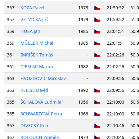
357
KOZA Pavel
1978
21:59:52
51.
357
VĚTVIČKA Jiří
1979
21:59:52
51.
359
HUSA Jan
1985
22:01:51
50.
359
MÜLLER Michal
1985
22:01:51
50.
361
IMRIŠEK Tomáš
-
22:02:26
50.
361
CIESLAR Martin
1982
22:02:26
50.
363
HVOZDOVIČ Miroslav
-
22:09:56
50.
363
KLEISL David
1992
22:09:56
50.
365
ŠOKALOVÁ Ludmila
1956
22:10:00
50.
365
SCHWARZOVÁ Petra
1968
22:10:00
50.
367
DIVECKÝ Petr
-
22:10:46
50.
367
KOLOUCH Zdeněk
1974
22:10:46
50.