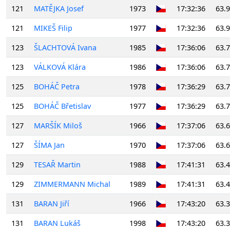
121
MATĚJKA Josef
1973
17:32:36
63.
121
MIKEŠ Filip
1977
17:32:36
63.
123
ŠLACHTOVÁ Ivana
1985
17:36:06
63.
123
VÁLKOVÁ Klára
1986
17:36:06
63.
125
BOHÁČ Petra
1978
17:36:29
63.
125
BOHÁČ Břetislav
1977
17:36:29
63.
127
MARŠÍK Miloš
1966
17:37:06
63.
127
ŠÍMA Jan
1970
17:37:06
63.
129
TESAŘ Martin
1988
17:41:31
63.
129
ZIMMERMANN Michal
1989
17:41:31
63.
131
BARAN Jiří
1966
17:43:20
63.
131
BARAN Lukáš
1998
17:43:20
63.