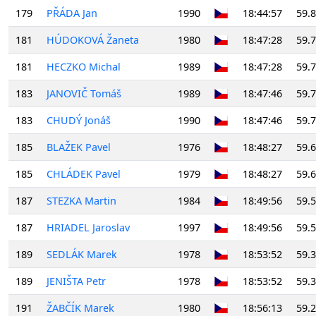
179
PŘÁDA Jan
1990
18:44:57
59.
181
HÚDOKOVÁ Žaneta
1980
18:47:28
59.
181
HECZKO Michal
1989
18:47:28
59.
183
JANOVIČ Tomáš
1989
18:47:46
59.
183
CHUDÝ Jonáš
1990
18:47:46
59.
185
BLAŽEK Pavel
1976
18:48:27
59.
185
CHLÁDEK Pavel
1979
18:48:27
59.
187
STEZKA Martin
1984
18:49:56
59.
187
HRIADEL Jaroslav
1997
18:49:56
59.
189
SEDLÁK Marek
1978
18:53:52
59.
189
JENIŠTA Petr
1978
18:53:52
59.
191
ŽABČÍK Marek
1980
18:56:13
59.