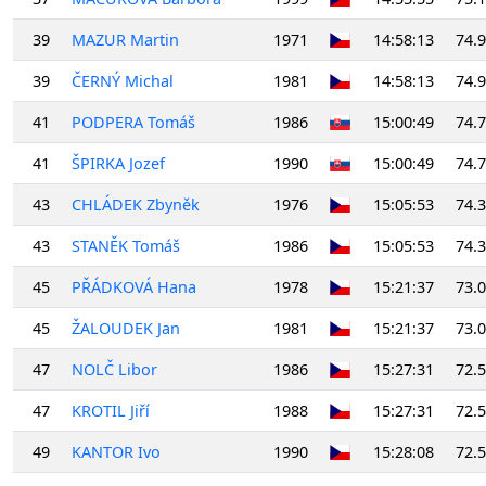
39
MAZUR Martin
1971
14:58:13
74.
39
ČERNÝ Michal
1981
14:58:13
74.
41
PODPERA Tomáš
1986
15:00:49
74.
41
ŠPIRKA Jozef
1990
15:00:49
74.
43
CHLÁDEK Zbyněk
1976
15:05:53
74.
43
STANĚK Tomáš
1986
15:05:53
74.
45
PŘÁDKOVÁ Hana
1978
15:21:37
73.
45
ŽALOUDEK Jan
1981
15:21:37
73.
47
NOLČ Libor
1986
15:27:31
72.
47
KROTIL Jiří
1988
15:27:31
72.
49
KANTOR Ivo
1990
15:28:08
72.