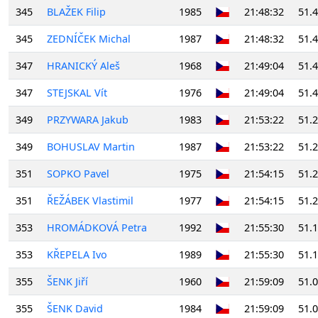
345
BLAŽEK Filip
1985
21:48:32
51.
345
ZEDNÍČEK Michal
1987
21:48:32
51.
347
HRANICKÝ Aleš
1968
21:49:04
51.
347
STEJSKAL Vít
1976
21:49:04
51.
349
PRZYWARA Jakub
1983
21:53:22
51.
349
BOHUSLAV Martin
1987
21:53:22
51.
351
SOPKO Pavel
1975
21:54:15
51.
351
ŘEŽÁBEK Vlastimil
1977
21:54:15
51.
353
HROMÁDKOVÁ Petra
1992
21:55:30
51.
353
KŘEPELA Ivo
1989
21:55:30
51.
355
ŠENK Jiří
1960
21:59:09
51.
355
ŠENK David
1984
21:59:09
51.