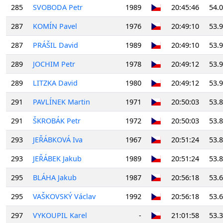
285
SVOBODA Petr
1989
20:45:46
54.
287
KOMÍN Pavel
1976
20:49:10
53.
287
PRÁŠIL David
1989
20:49:10
53.
289
JOCHIM Petr
1978
20:49:12
53.
289
LITZKA David
1980
20:49:12
53.
291
PAVLÍNEK Martin
1971
20:50:03
53.
291
ŠKROBÁK Petr
1972
20:50:03
53.
293
JEŘÁBKOVÁ Iva
1967
20:51:24
53.
293
JEŘÁBEK Jakub
1989
20:51:24
53.
295
BLÁHA Jakub
1987
20:56:18
53.
295
VAŠKOVSKÝ Václav
1992
20:56:18
53.
297
VYKOUPIL Karel
-
21:01:58
53.