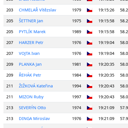
203
CHMELAŘ Vítězslav
1979
19:15:26
58.
205
ŠETTNER Jan
1975
19:15:58
58.
205
PYTLÍK Marek
1989
19:15:58
58.
207
HARZER Petr
1976
19:19:04
58.
207
VOJTA Ivan
1976
19:19:04
58.
209
PLANKA Jan
1981
19:20:35
58.
209
ŘEHÁK Petr
1984
19:20:35
58.
211
ŽIŽKOVÁ Kateřina
1994
19:20:43
58.
211
MIZON Ruby
1997
19:20:43
58.
213
SEVERÝN Otto
1974
19:21:09
57.
213
DINGA Miroslav
1976
19:21:09
57.