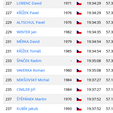
227
LORENC David
1971
19:34:29
57.
227
KŘÍŽEK Pavel
1976
19:34:29
57.
229
ALTSCHUL Pavel
1976
19:34:35
57.
229
WINTER Jan
1982
19:34:35
57.
231
MĚRKA David
1979
19:34:54
57.
231
KŘÍŽEK Tomáš
1985
19:34:54
57.
233
ŠPAČEK Radim
-
19:35:08
57.
233
VAVERKA Roman
1980
19:35:08
57.
235
MIKŠOVSKÝ Michal
1984
19:37:27
57.
235
CIMLER Jiří
1984
19:37:27
57.
237
ŠTĚPÁNEK Martin
1970
19:37:52
57.
237
KUBÍK Jakub
1993
19:37:52
57.