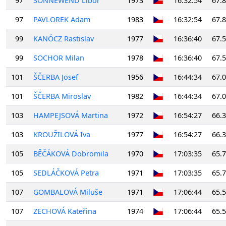
97
SONNEWEND Libor
1973
16:32:54
67.
97
PAVLOREK Adam
1983
16:32:54
67.
99
KANÓCZ Rastislav
1977
16:36:40
67.
99
SOCHOR Milan
1978
16:36:40
67.
101
ŠČERBA Josef
1956
16:44:34
67.
101
ŠČERBA Miroslav
1982
16:44:34
67.
103
HAMPEJSOVÁ Martina
1972
16:54:27
66.
103
KROUŽILOVÁ Iva
1977
16:54:27
66.
105
BĚČÁKOVÁ Dobromila
1970
17:03:35
65.
105
SEDLÁČKOVÁ Petra
1971
17:03:35
65.
107
GOMBALOVÁ Miluše
1971
17:06:44
65.
107
ZECHOVÁ Kateřina
1974
17:06:44
65.