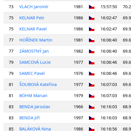
73
VLACH Jaromír
1981
15:57:50
70.
75
KELNAR Petr
1986
16:02:47
69.
75
KELNAR Pavel
1986
16:02:47
69.
77
HOŘÍNEK Martin
1981
16:06:40
69.
77
ZÁMOSTNÝ Jan
1982
16:06:40
69.
79
SAMCOVÁ Lucie
1977
16:06:46
69.
79
SAMEC Pavel
1976
16:06:46
69.
81
ŠOUBOVÁ Kateřina
1977
16:07:03
69.
81
BÖHM Marian
1979
16:07:03
69.
83
BENDA Jaroslav
1966
16:16:03
68.
83
BENDA Jiří
1997
16:16:03
68.
85
BALÁKOVÁ Nina
1986
16:16:56
68.