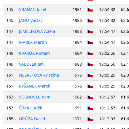
145
VRAŇAN Josef
1981
17:54:32
62.
145
JANŮ Václav
1986
17:54:32
62.
147
JEMELÍKOVÁ Adéla
1988
17:54:47
62.
147
MAREK Martin
1984
17:54:47
62.
149
KVARDA Roman
1984
18:02:56
62.
149
VALUŠEK Jan
1988
18:02:56
62.
151
NESRSTOVÁ Kristýna
1975
18:05:29
62.
151
RYŠÁNEK Marek
1976
18:05:29
62.
153
SOSNOVEC Kamil
1982
18:12:57
61.
153
ŠÍMA Luděk
1991
18:12:57
61.
155
HRŮZA David
1971
18:13:03
61.