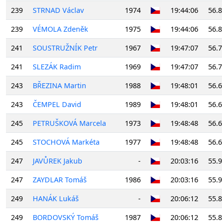
239
STRNAD Václav
1974
19:44:06
56.
239
VÉMOLA Zdeněk
1975
19:44:06
56.
241
SOUSTRUŽNÍK Petr
1967
19:47:07
56.
241
SLEZÁK Radim
1969
19:47:07
56.
243
BŘEZINA Martin
1988
19:48:01
56.
243
ČEMPEL David
1989
19:48:01
56.
245
PETRUŠKOVÁ Marcela
1973
19:48:48
56.
245
STOCHOVÁ Markéta
1977
19:48:48
56.
247
JAVŮREK Jakub
-
20:03:16
55.
247
ZAYDLAR Tomáš
1986
20:03:16
55.
249
HANÁK Lukáš
-
20:06:12
55.
249
BORDOVSKÝ Tomáš
1987
20:06:12
55.