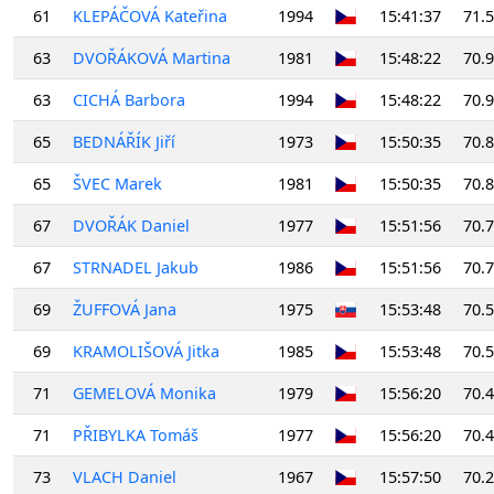
61
KLEPÁČOVÁ Kateřina
1994
15:41:37
71.
63
DVOŘÁKOVÁ Martina
1981
15:48:22
70.
63
CICHÁ Barbora
1994
15:48:22
70.
65
BEDNÁŘÍK Jiří
1973
15:50:35
70.
65
ŠVEC Marek
1981
15:50:35
70.
67
DVOŘÁK Daniel
1977
15:51:56
70.
67
STRNADEL Jakub
1986
15:51:56
70.
69
ŽUFFOVÁ Jana
1975
15:53:48
70.
69
KRAMOLIŠOVÁ Jitka
1985
15:53:48
70.
71
GEMELOVÁ Monika
1979
15:56:20
70.
71
PŘIBYLKA Tomáš
1977
15:56:20
70.
73
VLACH Daniel
1967
15:57:50
70.