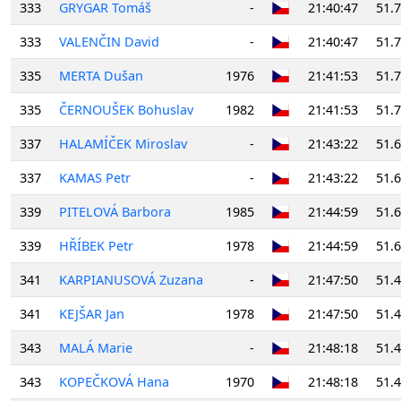
333
GRYGAR Tomáš
-
21:40:47
51.
333
VALENČIN David
-
21:40:47
51.
335
MERTA Dušan
1976
21:41:53
51.
335
ČERNOUŠEK Bohuslav
1982
21:41:53
51.
337
HALAMÍČEK Miroslav
-
21:43:22
51.
337
KAMAS Petr
-
21:43:22
51.
339
PITELOVÁ Barbora
1985
21:44:59
51.
339
HŘÍBEK Petr
1978
21:44:59
51.
341
KARPIANUSOVÁ Zuzana
-
21:47:50
51.
341
KEJŠAR Jan
1978
21:47:50
51.
343
MALÁ Marie
-
21:48:18
51.
343
KOPEČKOVÁ Hana
1970
21:48:18
51.