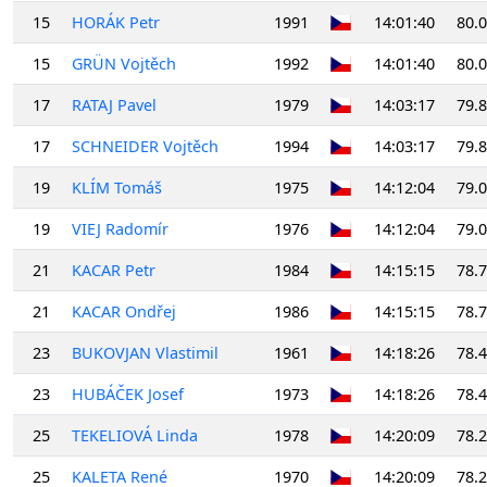
15
HORÁK Petr
1991
14:01:40
80.
15
GRÜN Vojtěch
1992
14:01:40
80.
17
RATAJ Pavel
1979
14:03:17
79.
17
SCHNEIDER Vojtěch
1994
14:03:17
79.
19
KLÍM Tomáš
1975
14:12:04
79.
19
VIEJ Radomír
1976
14:12:04
79.
21
KACAR Petr
1984
14:15:15
78.
21
KACAR Ondřej
1986
14:15:15
78.
23
BUKOVJAN Vlastimil
1961
14:18:26
78.
23
HUBÁČEK Josef
1973
14:18:26
78.
25
TEKELIOVÁ Linda
1978
14:20:09
78.
25
KALETA René
1970
14:20:09
78.