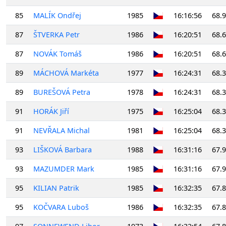
85
MALÍK Ondřej
1985
16:16:56
68.
87
ŠTVERKA Petr
1986
16:20:51
68.
87
NOVÁK Tomáš
1986
16:20:51
68.
89
MÁCHOVÁ Markéta
1977
16:24:31
68.
89
BUREŠOVÁ Petra
1978
16:24:31
68.
91
HORÁK Jiří
1975
16:25:04
68.
91
NEVŘALA Michal
1981
16:25:04
68.
93
LIŠKOVÁ Barbara
1988
16:31:16
67.
93
MAZUMDER Mark
1985
16:31:16
67.
95
KILIAN Patrik
1985
16:32:35
67.
95
KOČVARA Luboš
1986
16:32:35
67.