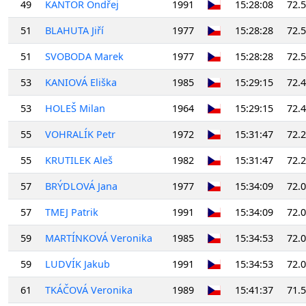
49
KANTOR Ondřej
1991
15:28:08
72.
51
BLAHUTA Jiří
1977
15:28:28
72.
51
SVOBODA Marek
1977
15:28:28
72.
53
KANIOVÁ Eliška
1985
15:29:15
72.
53
HOLEŠ Milan
1964
15:29:15
72.
55
VOHRALÍK Petr
1972
15:31:47
72.
55
KRUTILEK Aleš
1982
15:31:47
72.
57
BRÝDLOVÁ Jana
1977
15:34:09
72.
57
TMEJ Patrik
1991
15:34:09
72.
59
MARTÍNKOVÁ Veronika
1985
15:34:53
72.
59
LUDVÍK Jakub
1991
15:34:53
72.
61
TKÁČOVÁ Veronika
1989
15:41:37
71.