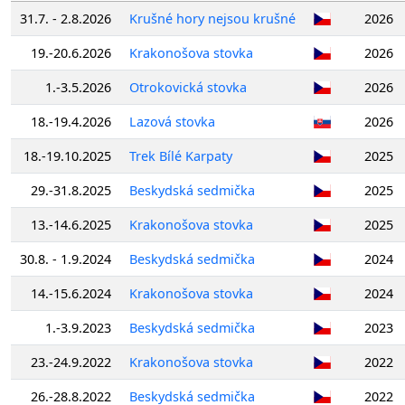
31.7. - 2.8.2026
Krušné hory nejsou krušné
2026
19.-20.6.2026
Krakonošova stovka
2026
1.-3.5.2026
Otrokovická stovka
2026
18.-19.4.2026
Lazová stovka
2026
18.-19.10.2025
Trek Bílé Karpaty
2025
29.-31.8.2025
Beskydská sedmička
2025
13.-14.6.2025
Krakonošova stovka
2025
30.8. - 1.9.2024
Beskydská sedmička
2024
14.-15.6.2024
Krakonošova stovka
2024
1.-3.9.2023
Beskydská sedmička
2023
23.-24.9.2022
Krakonošova stovka
2022
26.-28.8.2022
Beskydská sedmička
2022