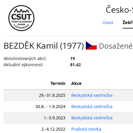
Česko-S
Úvod
Žebř
BEZDĚK Kamil (1977)
Dosažené 
Absolovovaných akcí:
19
Aktuální výkonnost:
81.42
Termín
Akce
29.-31.8.2025
Beskydská sedmička
30.8. - 1.9.2024
Beskydská sedmička
1.-3.9.2023
Beskydská sedmička
2.-4.12.2022
Pražská stovka