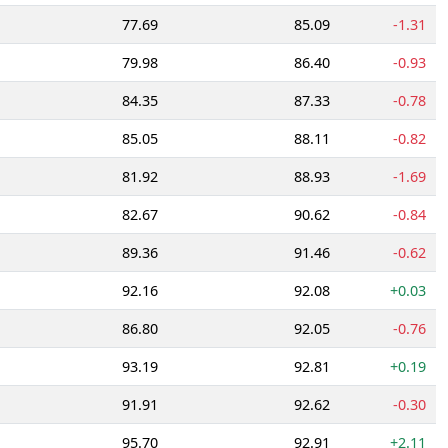
77.69
85.09
-1.31
79.98
86.40
-0.93
84.35
87.33
-0.78
85.05
88.11
-0.82
81.92
88.93
-1.69
82.67
90.62
-0.84
89.36
91.46
-0.62
92.16
92.08
+0.03
86.80
92.05
-0.76
93.19
92.81
+0.19
91.91
92.62
-0.30
95.70
92.91
+2.11