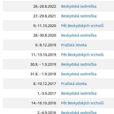
26.-28.8.2022
Beskydská sedmička
27.-29.8.2021
Beskydská sedmička
9.-11.10.2020
Pět Beskydských vrcholů
28.-30.8.2020
Beskydská sedmička
6.-8.12.2019
Pražská stovka
11.-13.10.2019
Pět Beskydských vrcholů
30.8. - 1.9.2019
Beskydská sedmička
31.8. - 1.9.2018
Beskydská sedmička
8.-10.12.2017
Pražská stovka
1.-3.9.2017
Beskydská sedmička
14.-16.10.2016
Pět Beskydských vrcholů
2.-4.9.2016
Beskydská sedmička