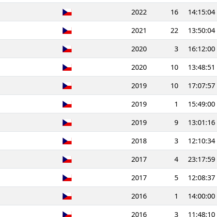
2022
16
14:15:04
2021
22
13:50:04
2020
3
16:12:00
2020
10
13:48:51
2019
10
17:07:57
2019
1
15:49:00
2019
9
13:01:16
2018
3
12:10:34
2017
4
23:17:59
2017
5
12:08:37
2016
1
14:00:00
2016
3
11:48:10