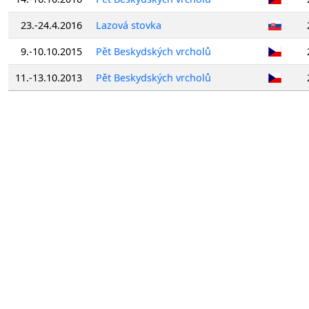
23.-24.4.2016
Lazová stovka
9.-10.10.2015
Pět Beskydských vrcholů
11.-13.10.2013
Pět Beskydských vrcholů