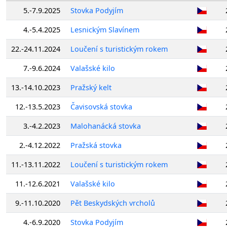
5.-7.9.2025
Stovka Podyjím
4.-5.4.2025
Lesnickým Slavínem
22.-24.11.2024
Loučení s turistickým rokem
7.-9.6.2024
Valašské kilo
13.-14.10.2023
Pražský kelt
12.-13.5.2023
Čavisovská stovka
3.-4.2.2023
Malohanácká stovka
2.-4.12.2022
Pražská stovka
11.-13.11.2022
Loučení s turistickým rokem
11.-12.6.2021
Valašské kilo
9.-11.10.2020
Pět Beskydských vrcholů
4.-6.9.2020
Stovka Podyjím