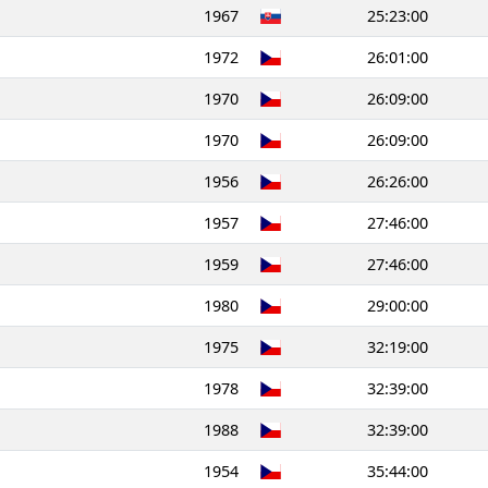
1967
25:23:00
1972
26:01:00
1970
26:09:00
1970
26:09:00
1956
26:26:00
1957
27:46:00
1959
27:46:00
1980
29:00:00
1975
32:19:00
1978
32:39:00
1988
32:39:00
1954
35:44:00