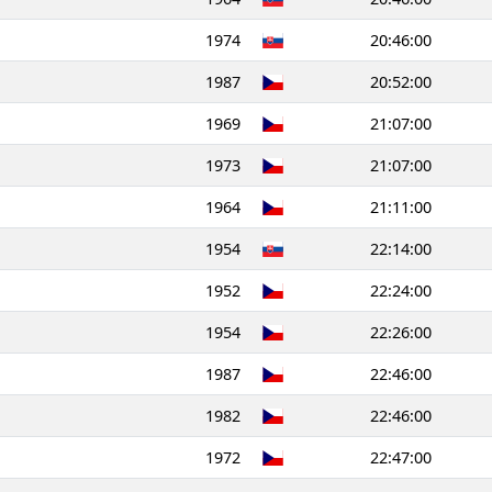
1974
20:46:00
1987
20:52:00
1969
21:07:00
1973
21:07:00
1964
21:11:00
1954
22:14:00
1952
22:24:00
1954
22:26:00
1987
22:46:00
1982
22:46:00
1972
22:47:00