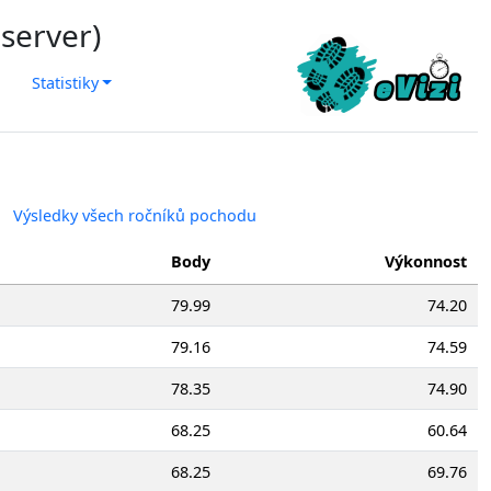
 server)
Statistiky
Výsledky všech ročníků pochodu
Body
Výkonnost
79.99
74.20
79.16
74.59
78.35
74.90
68.25
60.64
68.25
69.76