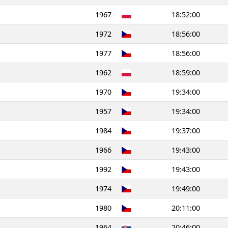
1967
18:52:00
1972
18:56:00
1977
18:56:00
1962
18:59:00
1970
19:34:00
1957
19:34:00
1984
19:37:00
1966
19:43:00
1992
19:43:00
1974
19:49:00
1980
20:11:00
1964
20:46:00