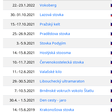
22.-23.1.2022
Vokoberg
30.-31.10.2021
Lazová stovka
15.-17.10.2021
Pražský kelt
25.-26.9.2021
Pradědova stovka
3.-5.9.2021
Stovka Podyjím
14.-15.8.2021
Hostýská stoosma
10.-11.7.2021
Červenokostelecká stovka
11.-12.6.2021
Valašské kilo
29.-30.5.2021
Libouchecký ultramaraton
7.-10.5.2021
Brněnské vokruch vokolo Štatlu
30.4. - 1.5.2021
Den cesty - jaro
14.-15.6.2019
Krakonošova stovka