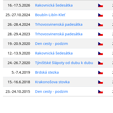
16.-17.5.2026
Rakovnická šedesátka
25.-27.10.2024
Boubín-Libín-Kleť
26.-28.4.2024
Trhovosvinenská padesátka
28.-29.4.2023
Trhovosvinenská padesátka
19.-20.9.2020
Den cesty - podzim
12.-13.9.2020
Rakovnická šedesátka
24.-26.7.2020
Týnišťské šlápoty od dubu k dubu
5.-7.4.2019
Brdská stezka
15.-16.6.2018
Krakonošova stovka
23.-24.10.2015
Den cesty - podzim