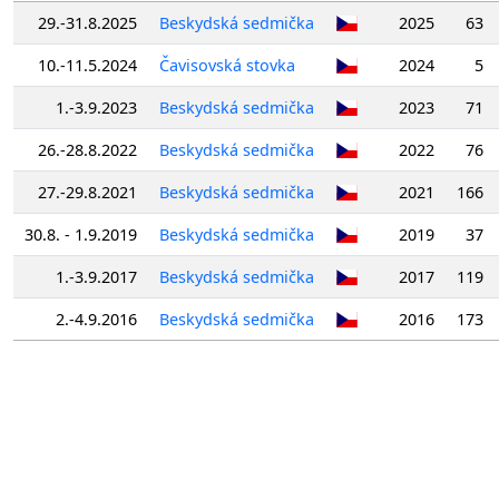
29.-31.8.2025
Beskydská sedmička
2025
63
10.-11.5.2024
Čavisovská stovka
2024
5
1.-3.9.2023
Beskydská sedmička
2023
71
26.-28.8.2022
Beskydská sedmička
2022
76
27.-29.8.2021
Beskydská sedmička
2021
166
30.8. - 1.9.2019
Beskydská sedmička
2019
37
1.-3.9.2017
Beskydská sedmička
2017
119
2.-4.9.2016
Beskydská sedmička
2016
173