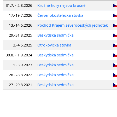
31.7. - 2.8.2026
Krušné hory nejsou krušné
17.-19.7.2026
Červenokostelecká stovka
13.-14.6.2026
Pochod Krajem severočeských jednotek
29.-31.8.2025
Beskydská sedmička
3.-4.5.2025
Otrokovická stovka
30.8. - 1.9.2024
Beskydská sedmička
1.-3.9.2023
Beskydská sedmička
26.-28.8.2022
Beskydská sedmička
27.-29.8.2021
Beskydská sedmička