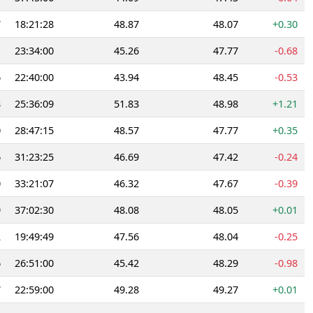
7
18:21:28
48.87
48.07
+0.30
1
23:34:00
45.26
47.77
-0.68
6
22:40:00
43.94
48.45
-0.53
8
25:36:09
51.83
48.98
+1.21
0
28:47:15
48.57
47.77
+0.35
6
31:23:25
46.69
47.42
-0.24
0
33:21:07
46.32
47.67
-0.39
9
37:02:30
48.08
48.05
+0.01
2
19:49:49
47.56
48.04
-0.25
6
26:51:00
45.42
48.29
-0.98
7
22:59:00
49.28
49.27
+0.01