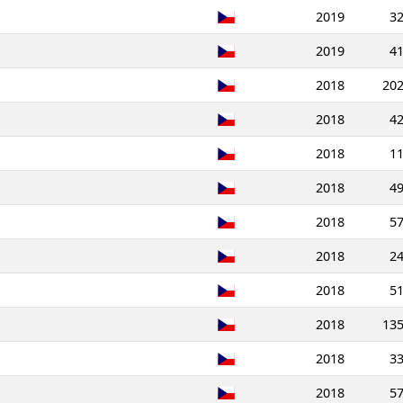
2019
3
2019
4
2018
20
2018
4
2018
1
2018
4
2018
5
2018
2
2018
5
2018
13
2018
3
2018
5