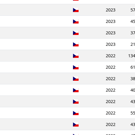
2023
5
2023
4
2023
3
2023
2
2022
13
2022
6
2022
3
2022
4
2022
4
2022
5
2022
4