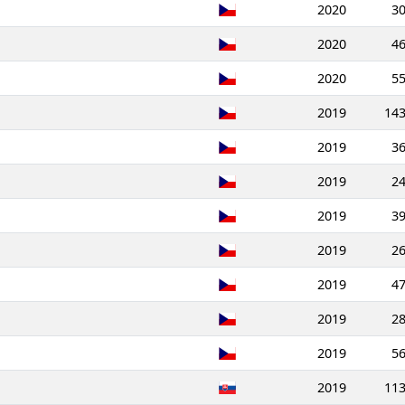
2020
3
2020
4
2020
5
2019
14
2019
3
2019
2
2019
3
2019
2
2019
4
2019
2
2019
5
2019
11