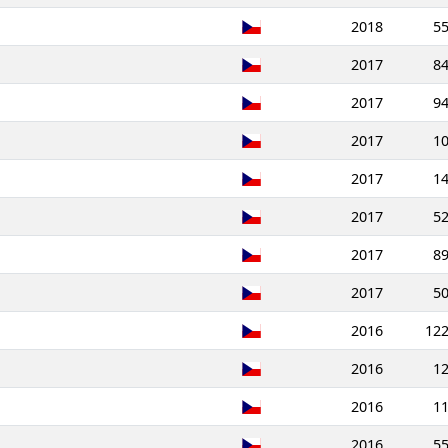
2018
5
2017
8
2017
9
2017
1
2017
1
2017
5
2017
8
2017
5
2016
12
2016
1
2016
1
2016
5