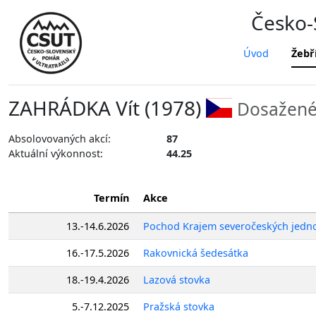
Česko-S
Úvod
Žebř
ZAHRÁDKA Vít (1978)
Dosažené 
Absolovovaných akcí:
87
Aktuální výkonnost:
44.25
Termín
Akce
13.-14.6.2026
Pochod Krajem severočeských jedn
16.-17.5.2026
Rakovnická šedesátka
18.-19.4.2026
Lazová stovka
5.-7.12.2025
Pražská stovka