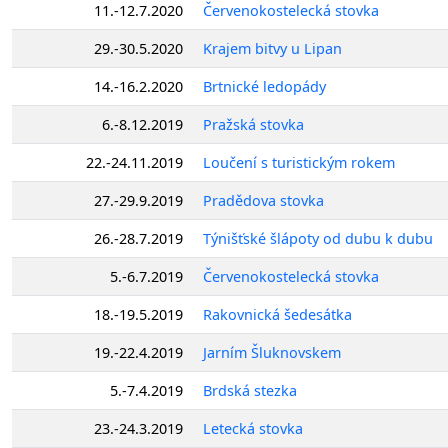
11.-12.7.2020
Červenokostelecká stovka
29.-30.5.2020
Krajem bitvy u Lipan
14.-16.2.2020
Brtnické ledopády
6.-8.12.2019
Pražská stovka
22.-24.11.2019
Loučení s turistickým rokem
27.-29.9.2019
Pradědova stovka
26.-28.7.2019
Týnišťské šlápoty od dubu k dubu
5.-6.7.2019
Červenokostelecká stovka
18.-19.5.2019
Rakovnická šedesátka
19.-22.4.2019
Jarním Šluknovskem
5.-7.4.2019
Brdská stezka
23.-24.3.2019
Letecká stovka