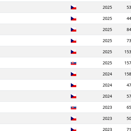
2025
5
2025
4
2025
8
2025
7
2025
15
2025
15
2024
15
2024
4
2024
5
2023
6
2023
5
2023
7