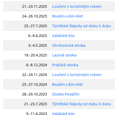
21.-23.11.2025
Loučení s turistickým rokem
24.-26.10.2025
Boubín-Libín-Kleť
25.-27.7.2025
Týnišťské šlápoty od dubu k dubu
6.-8.6.2025
Valašské kilo
3.-4.5.2025
Otrokovická stovka
19.-20.4.2025
Lazová stovka
6.-8.12.2024
Pražská stovka
22.-24.11.2024
Loučení s turistickým rokem
25.-27.10.2024
Boubín-Libín-Kleť
28.-29.10.2023
Stovka Považím
21.-23.7.2023
Týnišťské šlápoty od dubu k dubu
9.-11.6.2023
Valašské kilo