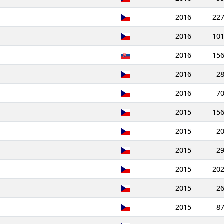
2016
22
2016
10
2016
15
2016
2
2016
7
2015
15
2015
2
2015
2
2015
20
2015
2
2015
8