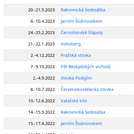
20.-21.5.2023
Rakovnická šedesátka
6.-10.4.2023
Jarním Šluknovskem
24.-25.2.2023
Černohorské šlápoty
21.-22.1.2023
Vokoberg
2.-4.12.2022
Pražská stovka
7.-9.10.2022
Pět Beskydských vrcholů
2.-4.9.2022
Stovka Podyjím
8.-10.7.2022
Červenokostelecká stovka
10.-12.6.2022
Valašské kilo
14.-15.5.2022
Rakovnická šedesátka
15.-17.4.2022
Jarním Šluknovskem