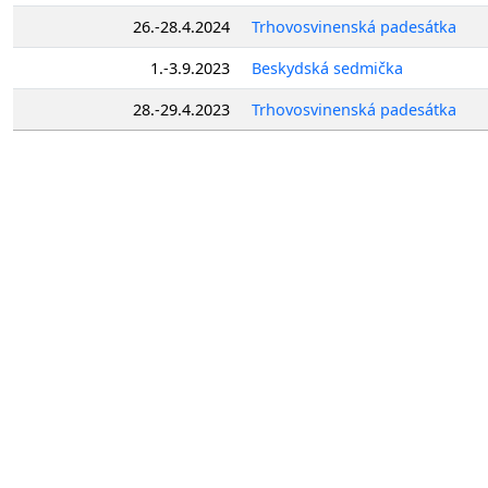
26.-28.4.2024
Trhovosvinenská padesátka
1.-3.9.2023
Beskydská sedmička
28.-29.4.2023
Trhovosvinenská padesátka