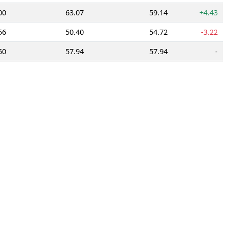
00
63.07
59.14
+4.43
56
50.40
54.72
-3.22
50
57.94
57.94
-