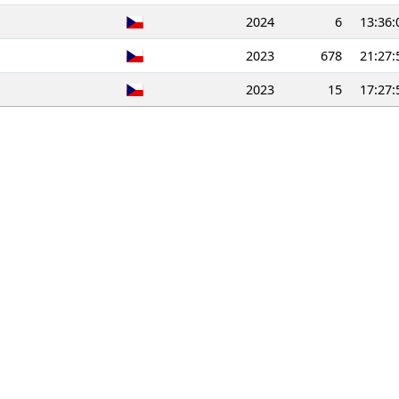
2024
6
13:36:
2023
678
21:27:
2023
15
17:27: